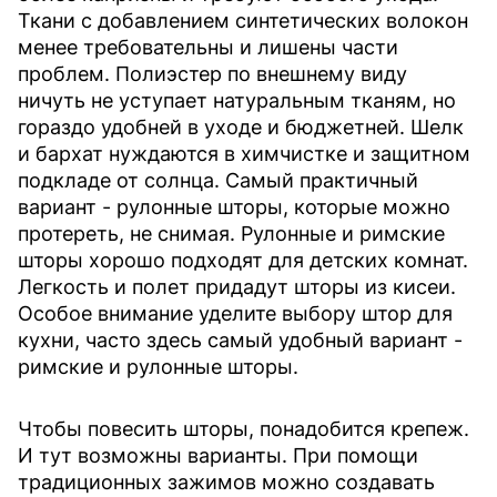
Ткани с добавлением синтетических волокон
менее требовательны и лишены части
проблем. Полиэстер по внешнему виду
ничуть не уступает натуральным тканям, но
гораздо удобней в уходе и бюджетней. Шелк
и бархат нуждаются в химчистке и защитном
подкладе от солнца. Самый практичный
вариант - рулонные шторы, которые можно
протереть, не снимая. Рулонные и римские
шторы хорошо подходят для детских комнат.
Легкость и полет придадут шторы из кисеи.
Особое внимание уделите выбору штор для
кухни, часто здесь самый удобный вариант -
римские и рулонные шторы.
Чтобы повесить шторы, понадобится крепеж.
И тут возможны варианты. При помощи
традиционных зажимов можно создавать