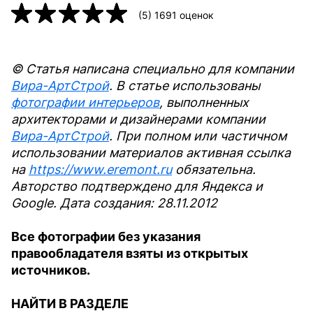
(
5
)
1691
оценок
© Статья написана специально для компании
Вира-АртСтрой
. В статье использованы
фотографии интерьеров
, выполненных
архитекторами и дизайнерами компании
Вира-АртСтрой
. При полном или частичном
использовании материалов активная ссылка
на
https://www.eremont.ru
обязательна.
Авторство подтверждено для Яндекса и
Google. Дата создания: 28.11.2012
Все фотографии без указания
правообладателя взяты из открытых
источников.
НАЙТИ В РАЗДЕЛЕ