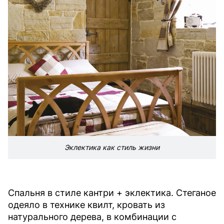
Эклектика как стиль жизни
Cпальня в стиле кантри + эклектика. Стеганое
одеяло в технике квилт, кровать из
натурального дерева, в комбинации с