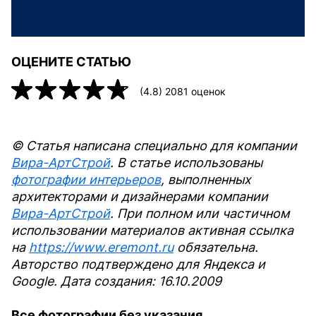
ОЦЕНИТЕ СТАТЬЮ
(
4.8
)
2081
оценок
© Статья написана специально для компании
Вира-АртСтрой
. В статье использованы
фотографии интерьеров
, выполненных
архитекторами и дизайнерами компании
Вира-АртСтрой
. При полном или частичном
использовании материалов активная ссылка
на
https://www.eremont.ru
обязательна.
Авторство подтверждено для Яндекса и
Google. Дата создания: 16.10.2009
Все фотографии без указания