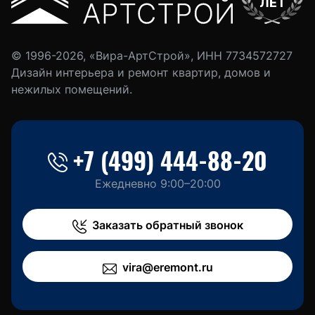
© 1996-2026, «Вира-АртСтрой», ИНН 7734572727
Дизайн интерьера и ремонт квартир, домов и
нежилых помещений.
+7 (499) 444-88-20
Ежедневно 9:00–20:00
Заказать обратный звонок
vira@eremont.ru