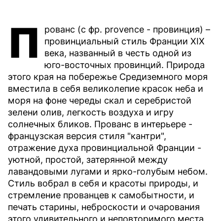
П
рованс (с фр. provence - провинция) –
провинциальный стиль Франции XIX
века, названный в честь одной из
юго-восточных провинций. Природа
этого края на побережье Средиземного моря
вместила в себя великолепие красок неба и
моря на фоне череды скал и серебристой
зелени олив, легкость воздуха и игру
солнечных бликов. Прованс в интерьере -
французская версия стиля "кантри",
отражение духа провинциальной Франции -
уютной, простой, затерянной между
лавандовыми лугами и ярко-голубым небом.
Стиль вобрал в себя и красоты природы, и
стремление прованцев к самобытности, и
печать старины, неброскости и очарования
этого удивительного и неповторимого места