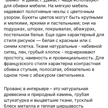
для обивки мебели. На мягкую мебель
надевают полотняные чехлы с цветочным
узором. Букеты цветов могут быть крупными
и мелкими, яркими и пастельными; они на
подушках, шторах, покрывалах, абажурах,
постельном белье. Еще один характерный для
стиля рисунок — белая с красным или с
синим клетка. Ткани натуральные - набивной
ситец, лен, грубый хлопок - подчеркивают
простоту, наивность и провинциальность. Для
французского стиля характерна контрастная
обивка стульев, полосатая, обязательно в
одном тоне с абажуром светильника.
Прованс в интерьере – это натуральная
древесина и природный камень, грубая
штукатурка и выцветшие ткани, тусклый
блеск металла и теплая шершавость