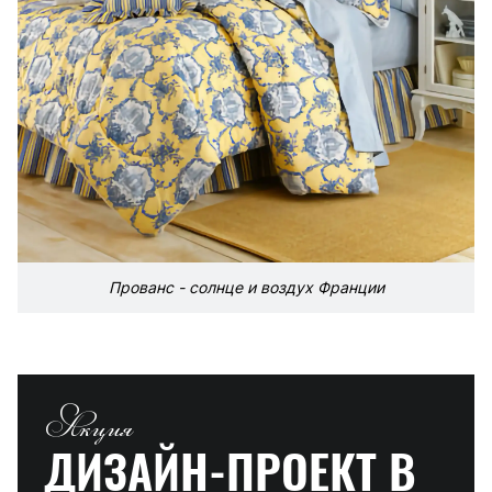
Прованс - солнце и воздух Франции
Акция
ДИЗАЙН-ПРОЕКТ
В