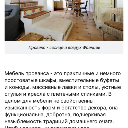
Прованс - солнце и воздух Франции
Мебель прованса - это практичные и немного
простоватые шкафы, вместительные буфеты
и комоды, массивные лавки и столы, уютные
стулья и кресла с плетеными спинками. В
целом для мебели не свойственны
изысканность форм и богатство декора, она
функциональна, добротна, подчеркивая
незыблемость традиций домашнего очага.