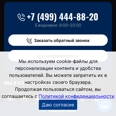
+7 (499) 444-88-20
Ежедневно 9:00–20:00
Заказать обратный звонок
vira@eremont.ru
Мы используем cookie-файлы для
персонализации контента и удобства
пользователей. Вы можете запретить их в
настройках своего браузера.
МЫ В СОЦИАЛЬНЫХ СЕТЯХ
Продолжая пользоваться сайтом, вы
соглашаетесь с
Политикой конфиденциальности
Даю согласие
Содержание