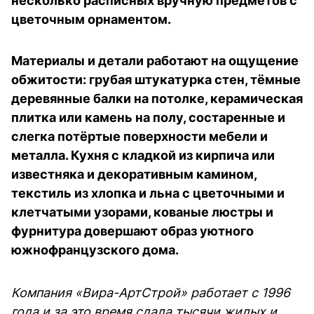
несколько расписных вручную предметов с
цветочным орнаментом.
Материалы и детали работают на ощущение
обжитости: грубая штукатурка стен, тёмные
деревянные балки на потолке, керамическая
плитка или камень на полу, состаренные и
слегка потёртые поверхности мебели и
металла. Кухня с кладкой из кирпича или
известняка и декоративным камином,
текстиль из хлопка и льна с цветочными и
клетчатыми узорами, кованые люстры и
фурнитура довершают образ уютного
южнофранцузского дома.
Компания «Вира-АртСтрой» работает с 1996
года и за это время сдала тысячи жилых и