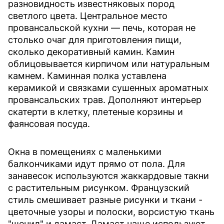
разновидность известняковых пород
светлого цвета. Центральное место
провансальской кухни — печь, которая не
столько очаг для приготовления пищи,
сколько декоративный камин. Камин
облицовывается кирпичом или натуральным
камнем. Каминная полка уставлена
керамикой и связками сушенных ароматных
провансальских трав. Дополняют интерьер
скатерти в клетку, плетеные корзины и
фаянсовая посуда.
Окна в помещениях с маленькими
балкончиками идут прямо от пола. Для
занавесок используются жаккардовые такни
с растительным рисунком. Французский
стиль смешивает разные рисунки и ткани -
цветочные узоры и полоски, ворсистую ткань
"шенил" и дамаст. Дамаст чаще используют