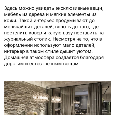
Здесь можно увидеть эксклюзивные вещи,
мебель из дерева и мягкие элементы из
кожи. Такой интерьер продумывают до
мельчайших деталей, вплоть до того, где
постелить ковер и какую вазу поставить на
журнальный столик. Несмотря на то, что в
оформлении используют мало деталей,
интерьер в таком стиле дышит уютом.
Домашняя атмосфера создается благодаря
дорогим и естественным вещам.