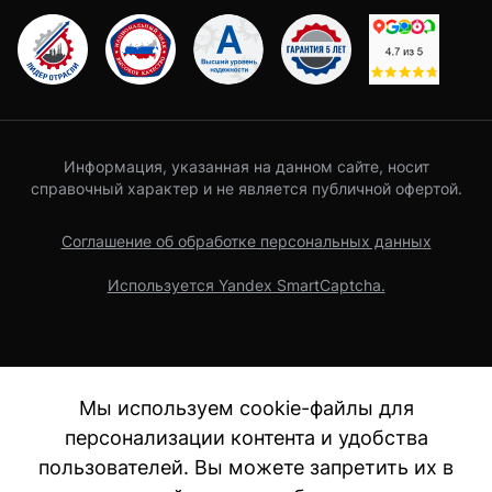
Информация, указанная на данном сайте, носит
справочный характер и не является публичной офертой.
Соглашение об обработке персональных данных
Используется Yandex SmartCaptcha.
Мы используем cookie-файлы для
персонализации контента и удобства
пользователей. Вы можете запретить их в