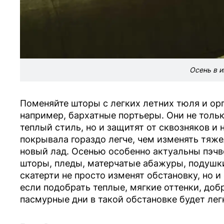
Осень в и
Поменяйте шторы с легких летних тюля и ор
например, бархатные портьеры. Они не толь
теплый стиль, но и защитят от сквозняков и 
покрывала гораздо легче, чем изменять тяж
новый лад. Осенью особенно актуальны пэчв
шторы, пледы, матерчатые абажуры, подушки,
скатерти не просто изменят обстановку, но 
если подобрать теплые, мягкие оттенки, доб
пасмурные дни в такой обстановке будет лег