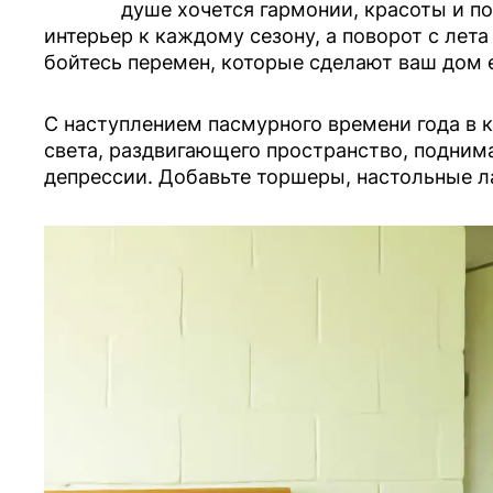
душе хочется гармонии, красоты и п
интерьер к каждому сезону, а поворот с лета
бойтесь перемен, которые сделают ваш дом 
С наступлением пасмурного времени года в
света, раздвигающего пространство, подним
депрессии. Добавьте торшеры, настольные л