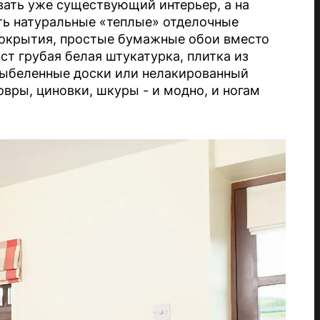
вать уже существующий интерьер, а на
ть натуральные «теплые» отделочные
покрытия, простые бумажные обои вместо
т грубая белая штукатурка, плитка из
выбеленные доски или нелакированный
вры, циновки, шкуры - и модно, и ногам