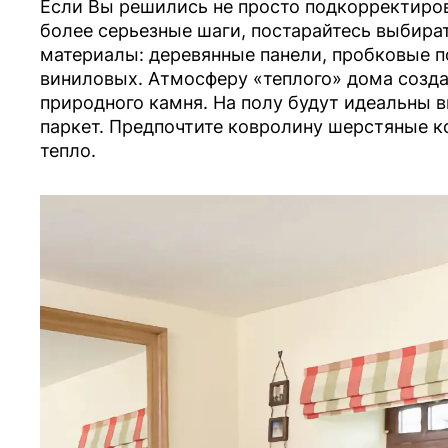
Если Вы решились не просто подкорректиро
более серьезные шаги, постарайтесь выбира
материалы: деревянные панели, пробковые 
виниловых. Атмосферу «теплого» дома создас
природного камня. На полу будут идеальны 
паркет. Предпочтите ковролину шерстяные ко
тепло.