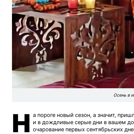
Осень в и
Н
а пороге новый сезон, а значит, приш
и в дождливые серые дни в вашем до
очарование первых сентябрьских дне