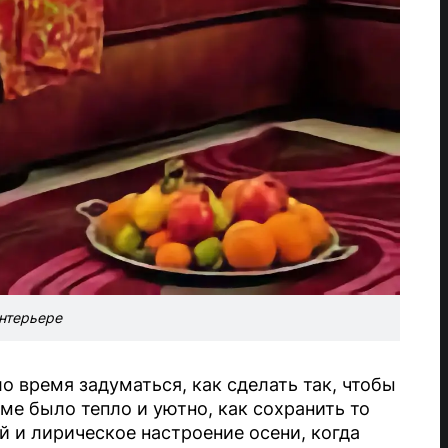
нтерьере
ло время задуматься, как сделать так, чтобы
ме было тепло и уютно, как сохранить то
й и лирическое настроение осени, когда