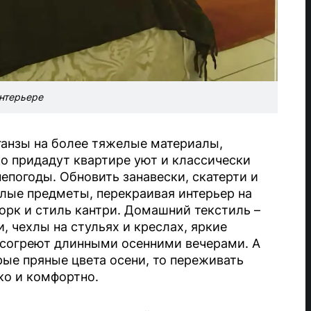
нтерьере
ганзы на более тяжелые материалы,
ко придадут квартире уют и классически
непогоды. Обновить занавески, скатерти и
елые предметы, перекраивая интерьер на
орк и стиль кантри. Домашний текстиль –
 чехлы на стульях и креслах, яркие
и согреют длинными осенними вечерами. А
рые пряные цвета осени, то переживать
ко и комфортно.