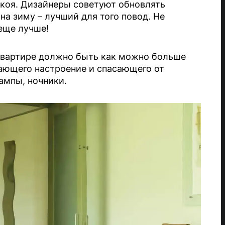
окоя. Дизайнеры советуют обновлять
 на зиму – лучший для того повод. Не
еще лучше!
 квартире должно быть как можно больше
ающего настроение и спасающего от
ампы, ночники.