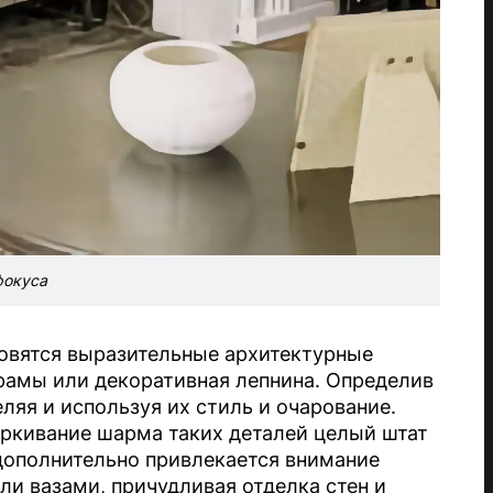
фокуса
овятся выразительные архитектурные
 рамы или декоративная лепнина. Определив
ляя и используя их стиль и очарование.
ркивание шарма таких деталей целый штат
дополнительно привлекается внимание
и вазами, причудливая отделка стен и