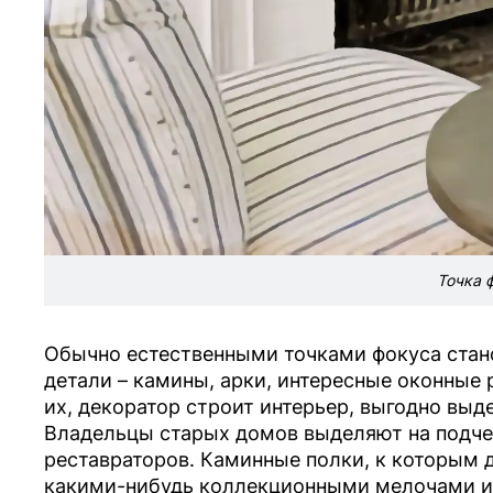
Точка 
Обычно естественными точками фокуса стан
детали – камины, арки, интересные оконные
их, декоратор строит интерьер, выгодно выде
Владельцы старых домов выделяют на подче
реставраторов. Каминные полки, к которым 
какими-нибудь коллекционными мелочами ил