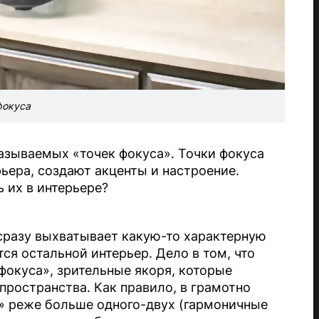
фокуса
называемых «точек фокуса». Точки фокуса
рьера, создают акценты и настроение.
ь их в интерьере?
 сразу выхватывает какую-то характерную
ся остальной интерьер. Дело в том, что
фокуса», зрительные якоря, которые
пространства. Как правило, в грамотно
» реже больше одного-двух (гармоничные