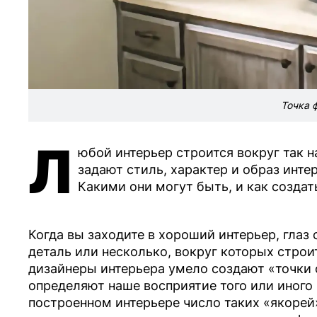
Точка 
Л
юбой интерьер строится вокруг так 
задают стиль, характер и образ инте
Какими они могут быть, и как создат
Когда вы заходите в хороший интерьер, глаз
деталь или несколько, вокруг которых строит
дизайнеры интерьера умело создают «точки 
определяют наше восприятие того или иного 
построенном интерьере число таких «якорей