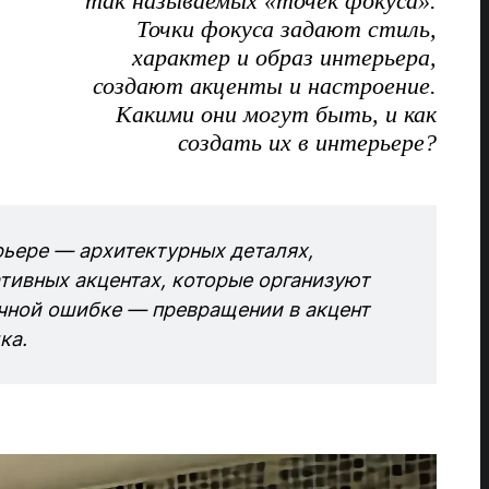
так называемых «точек фокуса».
Точки фокуса задают стиль,
характер и образ интерьера,
создают акценты и настроение.
Какими они могут быть, и как
создать их в интерьере?
рьере — архитектурных деталях,
тивных акцентах, которые организуют
ичной ошибке — превращении в акцент
ка.