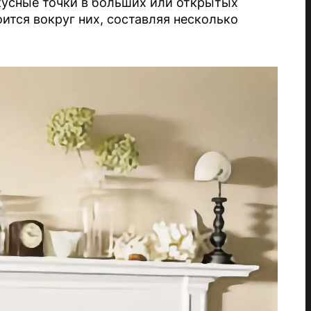
усные точки в больших или открытых
ится вокруг них, составляя несколько