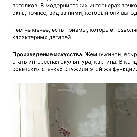
потолков. В модернистских интерьерах точк
окна, точнее, вид за ними, который они выго
Тем не менее, есть приемы, которые позволя
характерных деталей.
Произведение искусства.
Жемчужиной, вокру
стать интересная скульптура, картина. В кон
советских стенках служили этой же функции