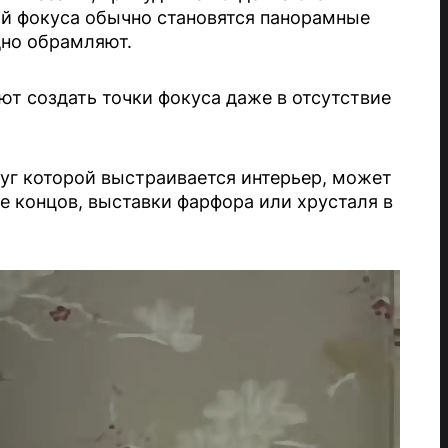
ой фокуса обычно становятся панорамные
дно обрамляют.
ют создать точки фокуса даже в отсутствие
г которой выстраивается интерьер, может
це концов, выставки фарфора или хрусталя в
.