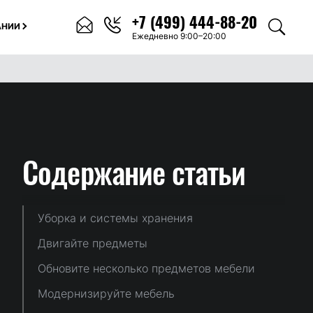
+7 (499) 444-88-20
АНИИ
Ежедневно 9:00–20:00
Содержание
статьи
Уборка и системы хранения
Двигайте предметы
Обновите несколько предметов мебели
Модернизируйте мебель