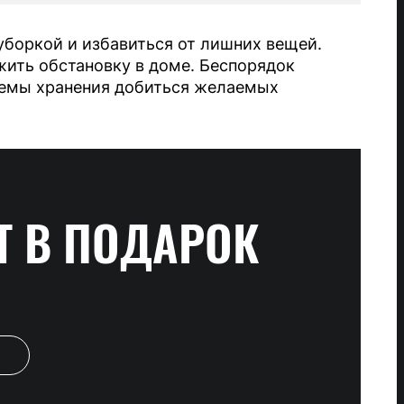
уборкой и избавиться от лишних вещей.
жить обстановку в доме. Беспорядок
стемы хранения добиться желаемых
Т
В ПОДАРОК