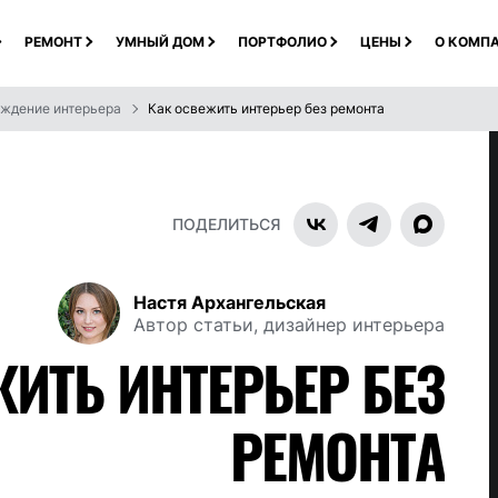
РЕМОНТ
УМНЫЙ ДОМ
ПОРТФОЛИО
ЦЕНЫ
О КОМП
ждение интерьера
Как освежить интерьер без ремонта
ПОДЕЛИТЬСЯ
Настя Архангельская
Автор статьи, дизайнер интерьера
ИТЬ ИНТЕРЬЕР БЕЗ
РЕМОНТА