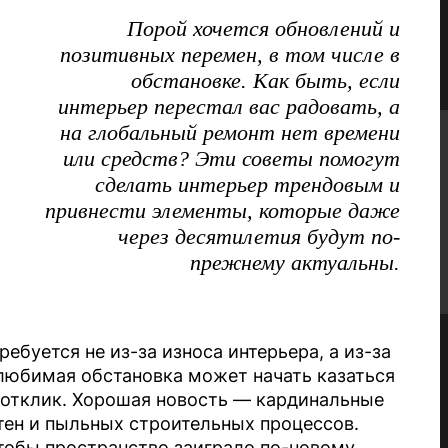
Порой хочется обновлений и
позитивных перемен, в том числе в
обстановке. Как быть, если
интерьер перестал вас радовать, а
на глобальный ремонт нет времени
или средств? Эти советы помогут
сделать интерьер трендовым и
привнести элементы, которые даже
через десятилетия будут по-
прежнему актуальны.
ебуется не из-за износа интерьера, а из-за
любимая обстановка может начать казаться
 отклик. Хорошая новость — кардинальные
тен и пыльных строительных процессов.
тобы пространство заиграло по-новому,