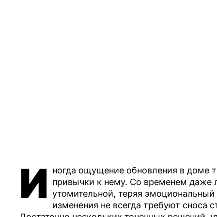
И
ногда ощущение обновления в доме тр
привычки к нему. Со временем даже 
утомительной, теряя эмоциональный
изменения не всегда требуют сноса с
Достаточно нескольких точечных решений, ч