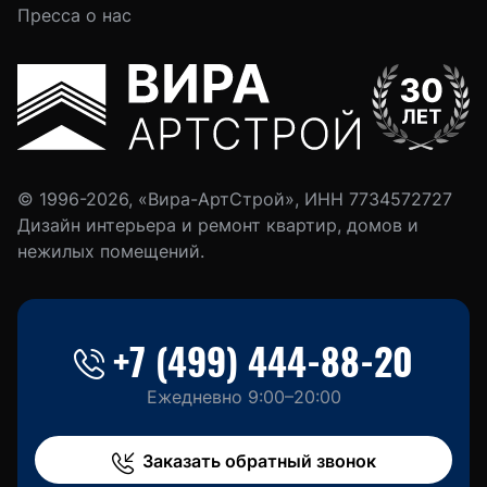
Пресса о нас
© 1996-2026, «Вира-АртСтрой», ИНН 7734572727
Дизайн интерьера и ремонт квартир, домов и
нежилых помещений.
+7 (499) 444-88-20
Ежедневно 9:00–20:00
Заказать обратный звонок