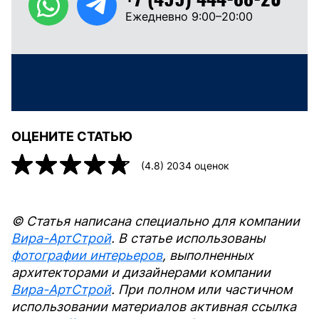
Ежедневно 9:00–20:00
ОЦЕНИТЕ СТАТЬЮ
(
4.8
)
2034
оценок
© Статья написана специально для компании
Вира-АртСтрой
. В статье использованы
фотографии интерьеров
, выполненных
архитекторами и дизайнерами компании
Вира-АртСтрой
. При полном или частичном
использовании материалов активная ссылка