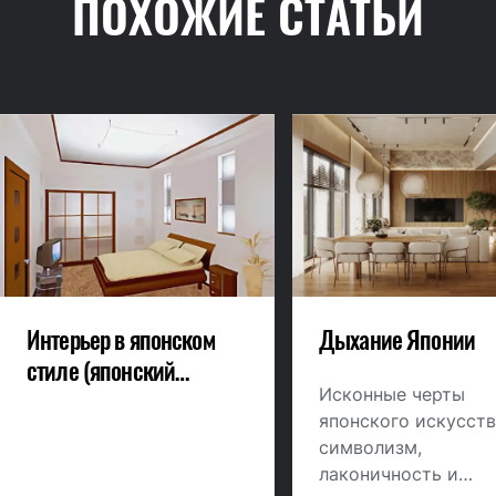
ПОХОЖИЕ СТАТЬИ
Интерьер в японском
Дыхание Японии
стиле (японский
интерьер)
Исконные черты
японского искусств
символизм,
лаконичность и