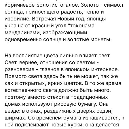
коричневое-золотисто-алое. Золото - символ
солнца, приносящего радость, тепло и
изобилие. Встречая Новый год, японцы
украшают красный угол "токонама"
мандаринами, изображающими
одновременно солнце и золотые монеты.
На восприятие цвета сильно влияет свет.
Свет, вернее, отношения со светом -
равновесие - главное в японском интерьере.
Прямого света здесь быть не может, так же
как и открытых, ярких цветов. В то же время
естественного света должно быть много,
поэтому вместо стекол в традиционных
домах используют рисовую бумагу. Она
везде: в окнах, раздвижных дверях седзи,
ширмах. Со временем бумага изнашивается, к
ней подклеивают новые куски, она делается