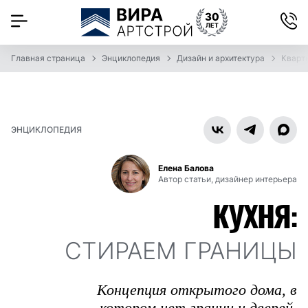
Главная страница
Энциклопедия
Дизайн и архитектура
Кварт
ЭНЦИКЛОПЕДИЯ
Елена Балова
Автор статьи, дизайнер интерьера
КУХНЯ:
СТИРАЕМ ГРАНИЦЫ
Концепция открытого дома, в
котором нет границ и дверей,