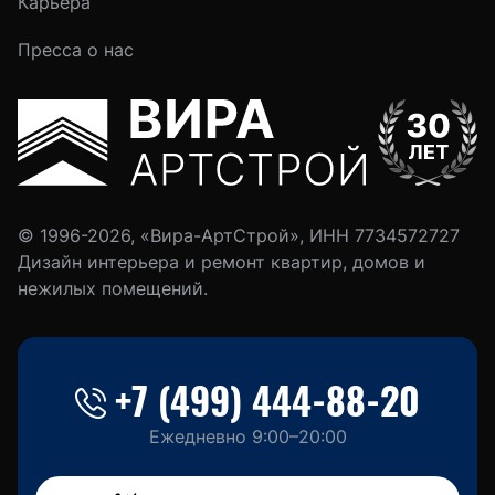
Карьера
Пресса о нас
© 1996-2026, «Вира-АртСтрой», ИНН 7734572727
Дизайн интерьера и ремонт квартир, домов и
нежилых помещений.
+7 (499) 444-88-20
Ежедневно 9:00–20:00