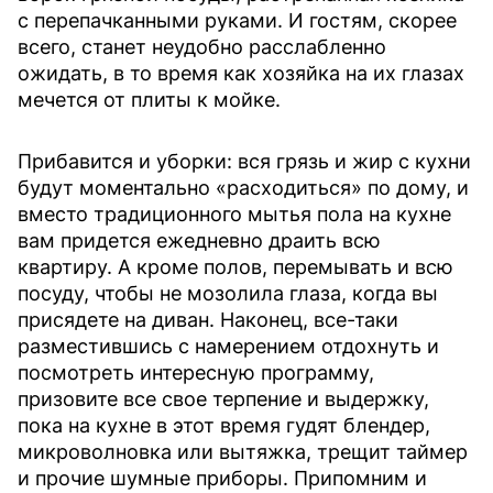
с перепачканными руками. И гостям, скорее
всего, станет неудобно расслабленно
ожидать, в то время как хозяйка на их глазах
мечется от плиты к мойке.
Прибавится и уборки: вся грязь и жир с кухни
будут моментально «расходиться» по дому, и
вместо традиционного мытья пола на кухне
вам придется ежедневно драить всю
квартиру. А кроме полов, перемывать и всю
посуду, чтобы не мозолила глаза, когда вы
присядете на диван. Наконец, все-таки
разместившись с намерением отдохнуть и
посмотреть интересную программу,
призовите все свое терпение и выдержку,
пока на кухне в этот время гудят блендер,
микроволновка или вытяжка, трещит таймер
и прочие шумные приборы. Припомним и