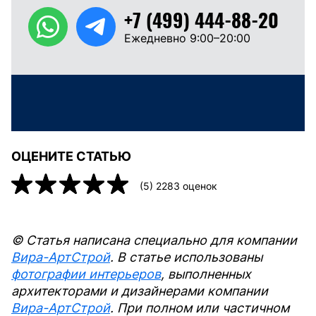
+7 (499) 444-88-20
Ежедневно 9:00–20:00
ОЦЕНИТЕ СТАТЬЮ
(
5
)
2283
оценок
© Статья написана специально для компании
Вира-АртСтрой
. В статье использованы
фотографии интерьеров
, выполненных
архитекторами и дизайнерами компании
Вира-АртСтрой
. При полном или частичном