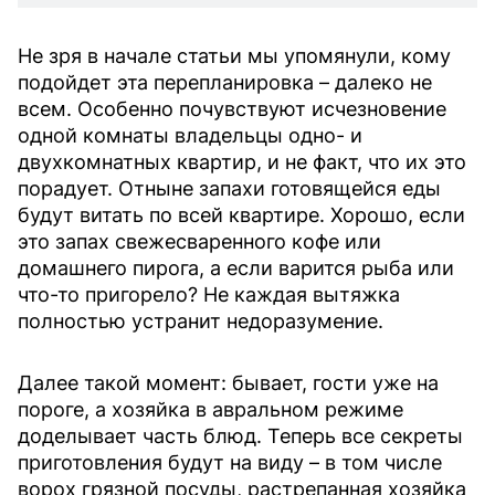
Не зря в начале статьи мы упомянули, кому
подойдет эта перепланировка – далеко не
всем. Особенно почувствуют исчезновение
одной комнаты владельцы одно- и
двухкомнатных квартир, и не факт, что их это
порадует. Отныне запахи готовящейся еды
будут витать по всей квартире. Хорошо, если
это запах свежесваренного кофе или
домашнего пирога, а если варится рыба или
что-то пригорело? Не каждая вытяжка
полностью устранит недоразумение.
Далее такой момент: бывает, гости уже на
пороге, а хозяйка в авральном режиме
доделывает часть блюд. Теперь все секреты
приготовления будут на виду – в том числе
ворох грязной посуды, растрепанная хозяйка