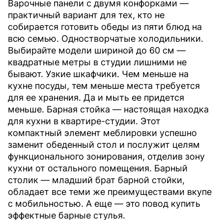
Варочные панели с двумя конфорками —
практичный вариант для тех, кто не
собирается готовить обеды из пяти блюд на
всю семью.
Одностворчатые холодильники.
Выбирайте модели шириной до 60 см —
квадратные метры в студии лишними не
бывают.
Узкие шкафчики.
Чем меньше на
кухне посуды, тем меньше места требуется
для ее хранения. Да и мыть ее придется
меньше.
Барная стойка
— настоящая находка
для кухни в квартире-студии. Этот
компактный элемент меблировки успешно
заменит обеденный стол и послужит целям
функционального зонирования, отделив зону
кухни от остального помещения.
Барный
столик
— младший брат барной стойки,
обладает все теми же преимуществами вкупе
с мобильностью. А еще — это повод купить
эффектные барные стулья.