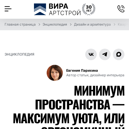
Главная страница
Энциклопедия
Дизайн и архитектура
Кварт
ЭНЦИКЛОПЕДИЯ
Евгения Парихина
Автор статьи, дизайнер интерьера
МИНИМУМ
ПРОСТРАНСТВА —
МАКСИМУМ УЮТА, ИЛИ