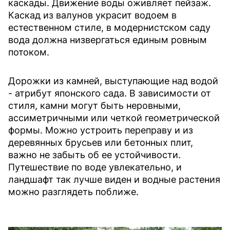
каскады. Движение воды оживляет пейзаж.
Каскад из валунов украсит водоем в
естественном стиле, в модернистском саду
вода должна низвергаться единым ровным
потоком.
Дорожки из камней, выступающие над водой
- атрибут японского сада. В зависимости от
стиля, камни могут быть неровными,
ассиметричными или четкой геометрической
формы. Можно устроить переправу и из
деревянных брусьев или бетонных плит,
важно не забыть об ее устойчивости.
Путешествие по воде увлекательно, и
ландшафт так лучше виден и водные растения
можно разглядеть поближе.