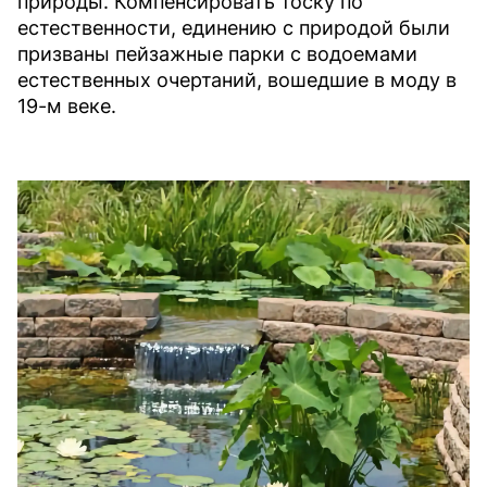
природы. Компенсировать тоску по
естественности, единению с природой были
призваны пейзажные парки с водоемами
естественных очертаний, вошедшие в моду в
19-м веке.