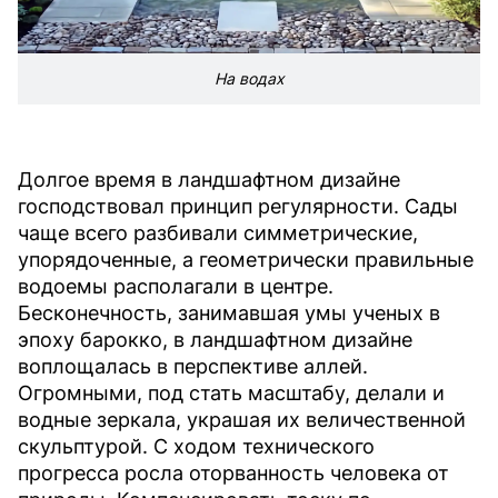
На водах
Долгое время в ландшафтном дизайне
господствовал принцип регулярности. Сады
чаще всего разбивали симметрические,
упорядоченные, а геометрически правильные
водоемы располагали в центре.
Бесконечность, занимавшая умы ученых в
эпоху барокко, в ландшафтном дизайне
воплощалась в перспективе аллей.
Огромными, под стать масштабу, делали и
водные зеркала, украшая их величественной
скульптурой. C ходом технического
прогресса росла оторванность человека от