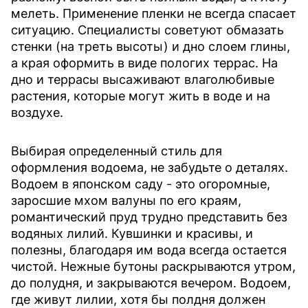
мелеть. Применение пленки не всегда спасает
ситуацию. Специалисты советуют обмазать
стенки (на треть высоты) и дно слоем глины,
а края оформить в виде пологих террас. На
дно и террасы высаживают влаголюбивые
растения, которые могут жить в воде и на
воздухе.
Выбирая определенный стиль для
оформления водоема, не забудьте о деталях.
Водоем в японском саду - это огоромные,
заросшие мхом валуны по его краям,
романтический пруд трудно представить без
водяных лилий. Кувшинки и красивы, и
полезны, благодаря им вода всегда остается
чистой. Нежные бутоны раскрываются утром,
до полудня, и закрываются вечером. Водоем,
где живут лилии, хотя бы полдня должен