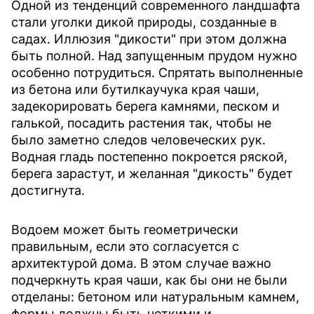
Одной из тенденций современного ландшафта
стали уголки дикой природы, созданные в
садах. Иллюзия "дикости" при этом должна
быть полной. Над запущенным прудом нужно
особенно потрудиться. Спрятать выполненные
из бетона или бутилкаучука края чаши,
задекорировать берега камнями, песком и
галькой, посадить растения так, чтобы не
было заметно следов человеческих рук.
Водная гладь постепенно покроется ряской,
берега зарастут, и желанная "дикость" будет
достигнута.
Водоем может быть геометрически
правильным, если это согласуется с
архитектурой дома. В этом случае важно
подчеркнуть края чаши, как бы они не были
отделаны: бетоном или натуральным камнем,
формы должны быть четкими и