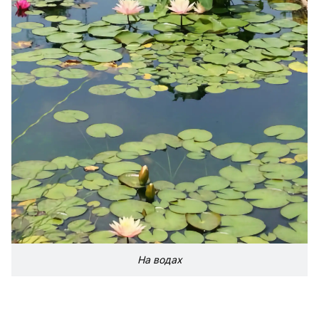
На водах