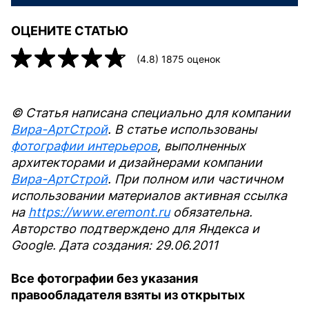
ОЦЕНИТЕ СТАТЬЮ
(
4.8
)
1875
оценок
© Статья написана специально для компании
Вира-АртСтрой
. В статье использованы
фотографии интерьеров
, выполненных
архитекторами и дизайнерами компании
Вира-АртСтрой
. При полном или частичном
использовании материалов активная ссылка
на
https://www.eremont.ru
обязательна.
Авторство подтверждено для Яндекса и
Google. Дата создания: 29.06.2011
Все фотографии без указания
правообладателя взяты из открытых