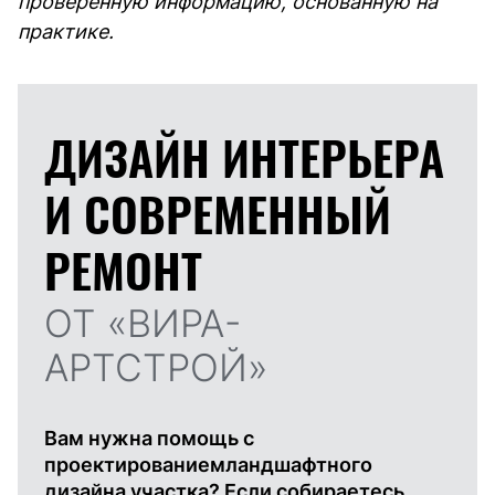
проверенную информацию, основанную на
практике.
ДИЗАЙН ИНТЕРЬЕРА
И
СОВРЕМЕННЫЙ
РЕМОНТ
ОТ «ВИРА-
АРТСТРОЙ»
Вам нужна помощь с
проектированиемландшафтного
дизайна участка? Если собираетесь