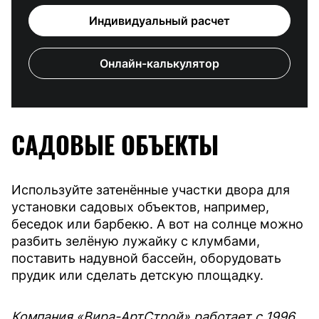
Индивидуальный расчет
Онлайн-калькулятор
САДОВЫЕ ОБЪЕКТЫ
Используйте затенённые участки двора для
установки садовых объектов, например,
беседок или барбекю. А вот на солнце можно
разбить зелёную лужайку с клумбами,
поставить надувной бассейн, оборудовать
прудик или сделать детскую площадку.
Компания «Вира-АртСтрой» работает с 1996