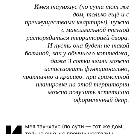
Имея таунхаус (по сути тот же
дом, только ещё и с
преимуществами квартиры), нужно
с максимальной пользой
распорядиться территорией двора.
И пусть она будет не такой
большой, как у обычного коттеджа,
даже 3 сотки земли можно
использовать функционально,
практично и красиво: при грамотной
планировке на этой территории
можно получить эстетично
оформленный двор.
мея таунхаус (по сути — тот же дом,
только ещё и с преимуществами