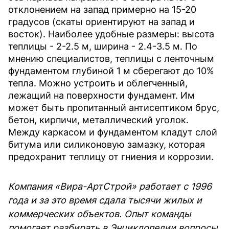
отклонением на запад примерно на 15-20
градусов (скаты ориентируют на запад и
восток). Наиболее удобные размеры: высота
теплицы - 2-2.5 м, ширина - 2.4-3.5 м. По
мнению специалистов, теплицы с ленточным
фундаментом глубиной 1 м сберегают до 10%
тепла. Можно устроить и облегченный,
лежащий на поверхности фундамент. Им
может быть пропитанный антисептиком брус,
бетон, кирпичи, металлический уголок.
Между каркасом и фундаментом кладут слой
битума или силиконовую замазку, которая
предохранит теплицу от гниения и коррозии.
Компания «Вира-АртСтрой» работает с 1996
года и за это время сдала тысячи жилых и
коммерческих объектов. Опыт команды
помогает разбирать в Энциклопедии вопросы