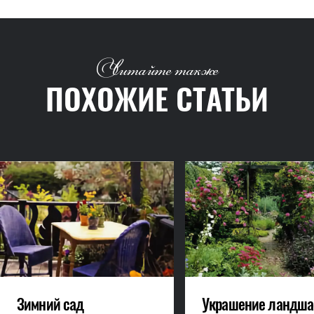
Читайте также
ПОХОЖИЕ СТАТЬИ
Зимний сад
Украшение ландша