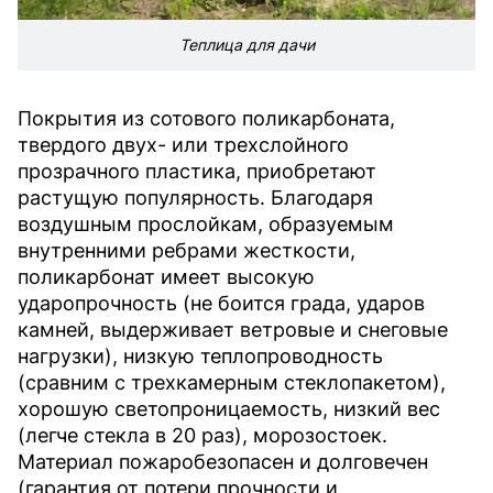
Теплица для дачи
Покрытия из сотового поликарбоната,
твердого двух- или трехслойного
прозрачного пластика, приобретают
растущую популярность. Благодаря
воздушным прослойкам, образуемым
внутренними ребрами жесткости,
поликарбонат имеет высокую
ударопрочность (не боится града, ударов
камней, выдерживает ветровые и снеговые
нагрузки), низкую теплопроводность
(сравним с трехкамерным стеклопакетом),
хорошую светопроницаемость, низкий вес
(легче стекла в 20 раз), морозостоек.
Материал пожаробезопасен и долговечен
(гарантия от потери прочности и