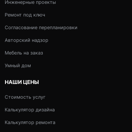
Инженерные проекты
стеклянные.
передающем ваше
настроение, ваш са
Ремонт под ключ
станет уютным уго
Согласование перепланировки
в котором захочет
проводить как мож
Авторский надзор
больше времени.
Мебель на заказ
Умный дом
НАШИ ЦЕНЫ
Стоимость услуг
Калькулятор дизайна
Калькулятор ремонта