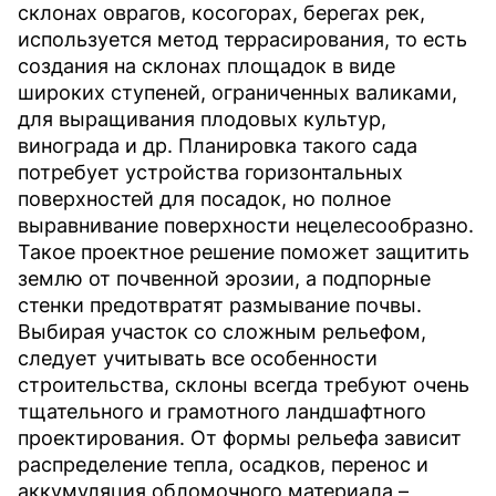
склонах оврагов, косогорах, берегах рек,
используется метод террасирования, то есть
создания на склонах площадок в виде
широких ступеней, ограниченных валиками,
для выращивания плодовых культур,
винограда и др. Планировка такого сада
потребует устройства горизонтальных
поверхностей для посадок, но полное
выравнивание поверхности нецелесообразно.
Такое проектное решение поможет защитить
землю от почвенной эрозии, а подпорные
стенки предотвратят размывание почвы.
Выбирая участок со сложным рельефом,
следует учитывать все особенности
строительства, склоны всегда требуют очень
тщательного и грамотного ландшафтного
проектирования. От формы рельефа зависит
распределение тепла, осадков, перенос и
аккумуляция обломочного материала –