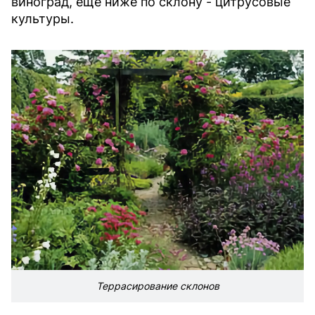
виноград, ещё ниже по склону - цитрусовые
культуры.
Террасирование склонов