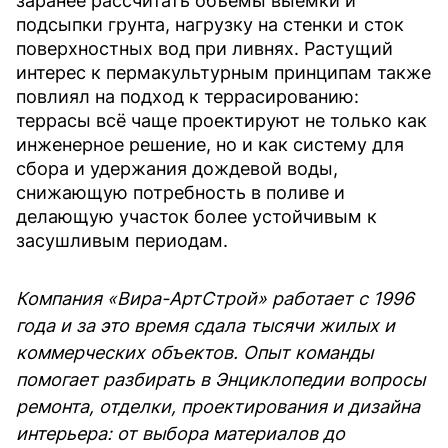
заранее рассчитать объёмы выемки и
подсыпки грунта, нагрузку на стенки и сток
поверхностных вод при ливнях. Растущий
интерес к пермакультурным принципам также
повлиял на подход к террасированию:
террасы всё чаще проектируют не только как
инженерное решение, но и как систему для
сбора и удержания дождевой воды,
снижающую потребность в поливе и
делающую участок более устойчивым к
засушливым периодам.
Компания «Вира-АртСтрой» работает с 1996
года и за это время сдала тысячи жилых и
коммерческих объектов. Опыт команды
помогает разбирать в Энциклопедии вопросы
ремонта, отделки, проектирования и дизайна
интерьера: от выбора материалов до