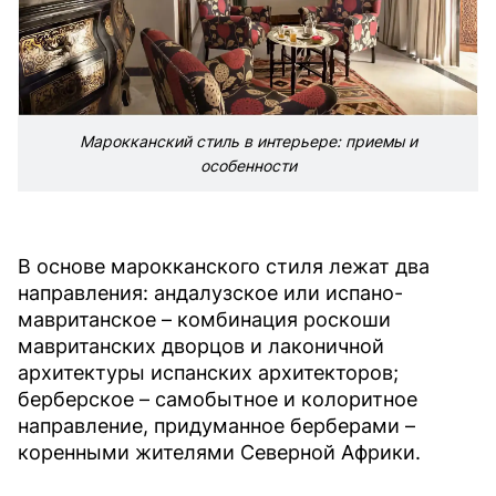
Марокканский стиль в интерьере: приемы и
особенности
В основе марокканского стиля лежат два
направления: андалузское или испано-
мавританское – комбинация роскоши
мавританских дворцов и лаконичной
архитектуры испанских архитекторов;
берберское – самобытное и колоритное
направление, придуманное берберами –
коренными жителями Северной Африки.