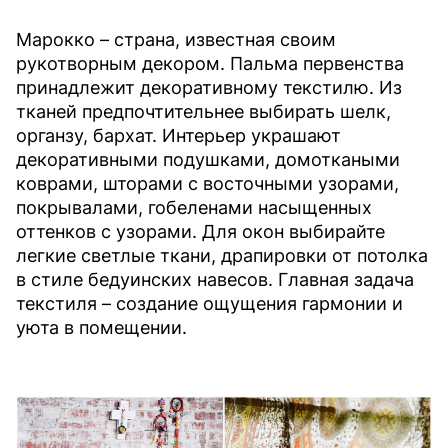
Марокко – страна, известная своим
рукотворным декором. Пальма первенства
принадлежит декоративному текстилю. Из
тканей предпочтительнее выбирать шелк,
органзу, бархат. Интерьер украшают
декоративными подушками, домоткаными
коврами, шторами с восточными узорами,
покрывалами, гобеленами насыщенных
оттенков с узорами. Для окон выбирайте
легкие светлые ткани, драпировки от потолка
в стиле бедуинских навесов. Главная задача
текстиля – создание ощущения гармонии и
уюта в помещении.