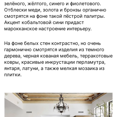
зелёного, жёлтого, синего и фиолетового.
Отблески меди, золота и бронзы органично
смотрятся на фоне такой пёстрой палитры.
Акцент кобальтовой сини придаст
марокканское настроение интерьеру.
На фоне белых стен контрастно, но очень
гармонично смотрятся изделия из темного
дерева, черная кованая мебель, терракотовые
ковры, красивые инкрустации перламутра,
янтаря, латуни, а также мелкая мозаика из
плитки.