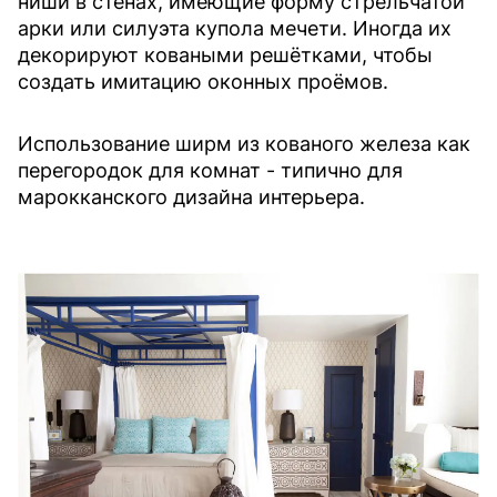
ниши в стенах, имеющие форму стрельчатой
арки или силуэта купола мечети. Иногда их
декорируют коваными решётками, чтобы
создать имитацию оконных проёмов.
Использование ширм из кованого железа как
перегородок для комнат - типично для
марокканского дизайна интерьера.