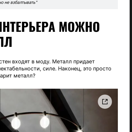
о не взбалтывать"
ИНТЕРЬЕРА МОЖНО
ЛЛ
стен входят в моду. Металл придает
пектабельности, силе. Наконец, это просто
дарит металл?