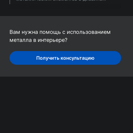
интерьера от профессиональных
дизайнеров ”Вира-АртСтрой”
Вам нужна помощь с использованием
металла в интерьере?
Получить консультацию