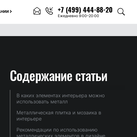
+7 (499) 444-88-20
АНИИ
Ежедневно 9:00–20:00
Содержание
статьи
В каких элементах интерьера можно
использовать металл
Металлическая плитка и мозаика в
интерьере
Рекомендации по использованию
металлических элементов в дизайне