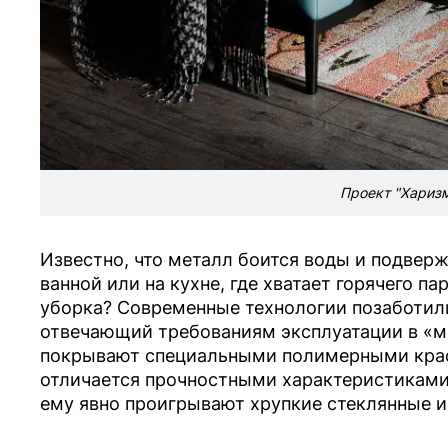
Проект "Харизм
Известно, что металл боится воды и подверж
ванной или на кухне, где хватает горячего па
уборка? Современные технологии позаботили
отвечающий требованиям эксплуатации в «м
покрывают специальными полимерными крас
отличается прочностными характеристиками
ему явно проигрывают хрупкие стеклянные и