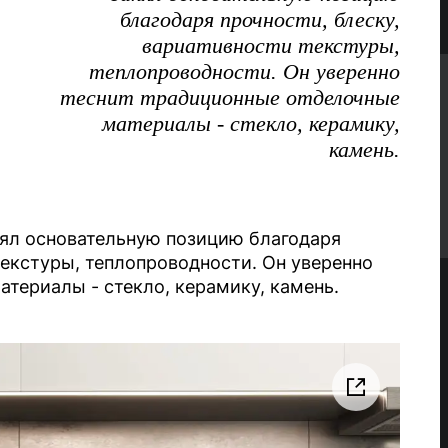
благодаря прочности, блеску,
вариативности текстуры,
теплопроводности. Он уверенно
теснит традиционные отделочные
материалы - стекло, керамику,
камень.
нял основательную позицию благодаря
текстуры, теплопроводности. Он уверенно
териалы - стекло, керамику, камень.