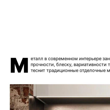
М
еталл в современном интерьере за
прочности, блеску, вариативности 
теснит традиционные отделочные ма