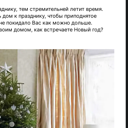
зднику, тем стремительней летит время.
 дом к празднику, чтобы приподнятое
не покидало Вас как можно дольше.
своим домом, как встречаете Новый год?