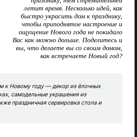
празднику, тем стремительней
летит время. Несколько идей, как
быстро украсить дом к празднику,
чтобы приподнятое настроение и
ощущение Нового года не покидало
Вас как можно дольше. Поделитесь и
вы, что делаете вы со своим домом,
как встречаете Новый год?
м к Новому году — декор из ёлочных
ках, самодельные украшения из
акже праздничная сервировка стола и