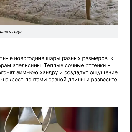
ового года
тные новогодние шары разных размеров, к
арам апельсины. Теплые сочные оттенки -
огонят зимнюю хандру и создадут ощущение
-накрест лентами разной длины и развесьте