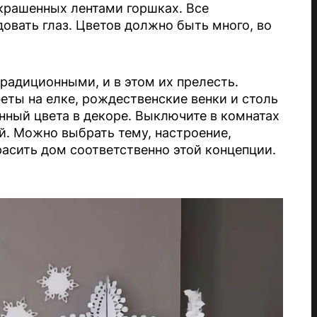
украшенных лентами горшках. Все
довать глаз. Цветов должно быть много, во
адиционными, и в этом их прелесть.
еты на елке, рождественские венки и столь
ный цвета в декоре. Выключите в комнатах
й. Можно выбрать тему, настроение,
асить дом соответственно этой концепции.