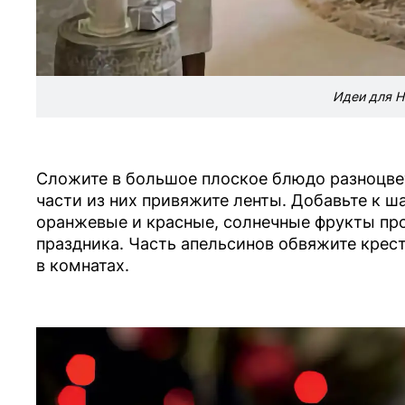
Идеи для Н
Сложите в большое плоское блюдо разноцве
части из них привяжите ленты. Добавьте к ш
оранжевые и красные, солнечные фрукты пр
праздника. Часть апельсинов обвяжите крест
в комнатах.