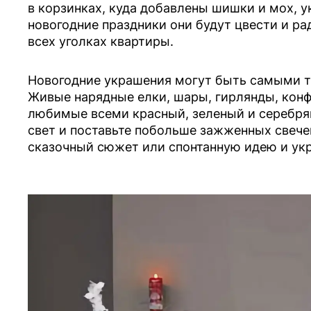
в корзинках, куда добавлены шишки и мох, 
новогодние праздники они будут цвести и ра
всех уголках квартиры.
Новогодние украшения могут быть самыми тр
Живые нарядные елки, шары, гирлянды, конф
любимые всеми красный, зеленый и серебрян
свет и поставьте побольше зажженных свече
сказочный сюжет или спонтанную идею и укр