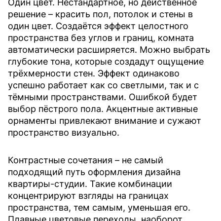
Один цвет. Нестандартное, но действенное
решение – красить пол, потолок и стены в
один цвет. Создаётся эффект целостного
пространства без углов и границ, комната
автоматически расширяется. Можно выбрать
глубокие тона, которые создадут ощущение
трёхмерности стен. Эффект одинаково
успешно работает как со светлыми, так и с
тёмными пространствами. Ошибкой будет
выбор пёстрого пола. Акцентные активные
орнаменты привлекают внимание и сужают
пространство визуально.
Контрастные сочетания – не самый
подходящий путь оформления дизайна
квартиры-студии. Такие комбинации
концентрируют взгляды на границах
пространства, тем самым, уменьшая его.
Плавные цветовые переходы, наоборот,