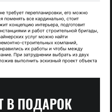
не требует перепланировки, его можно
я поменять все кардинально, стоит
ожит концепцию интерьера, подготовит
нстанциями и работ строительной бригады,
зайнерских услуг можно найти
 ремонтно-строительных компаний,
онравились их работы и чтобы между
ние. При затруднении выбрать из двух
ложив выполнить эскизный проект объекта
Т
В ПОДАРОК