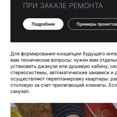
ПРИ ЗАКАЗЕ РЕМОНТА
Подробнее
Примеры проектов
Для формирования концепции будущего инте
вам технические вопросы: нужен вам отдель
установить джакузи или душевую кабину, си
стереосистемы, автоматические занавеси и 
осуществляют перепланировку квартиры: ра
столовую за счет прилегающей комнаты. Есл
санузел.