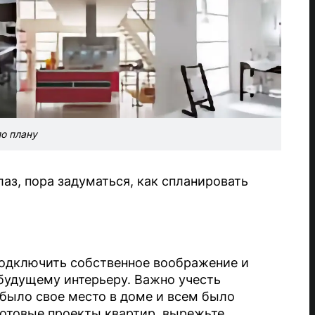
о плану
лаз, пора задуматься, как спланировать
 подключить собственное воображение и
будущему интерьеру. Важно учесть
 было свое место в доме и всем было
готовые проекты квартир, вырежьте