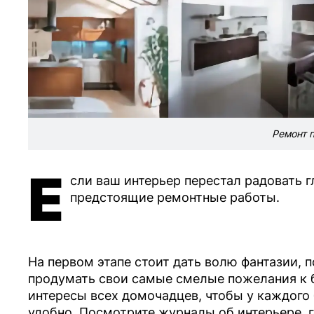
Ремонт п
Е
сли ваш интерьер перестал радовать г
предстоящие ремонтные работы.
На первом этапе стоит дать волю фантазии,
продумать свои самые смелые пожелания к 
интересы всех домочадцев, чтобы у каждого
удобно. Посмотрите журналы об интерьере, 