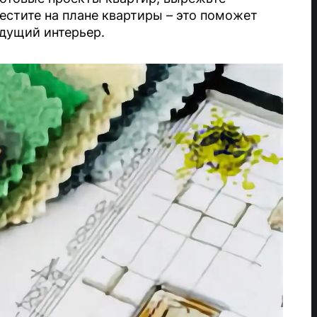
стите на плане квартиры – это поможет
удущий интерьер.