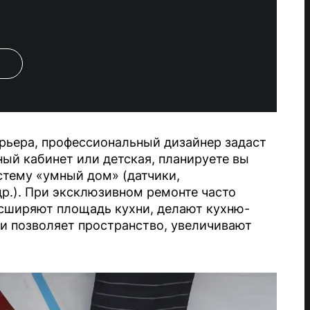
рьера, профессиональный дизайнер задаст
ный кабинет или детская, планируете вы
стему «умный дом» (датчики,
др.). При эксклюзивном ремонте часто
сширяют площадь кухни, делают кухню-
и позволяет пространство, увеличивают