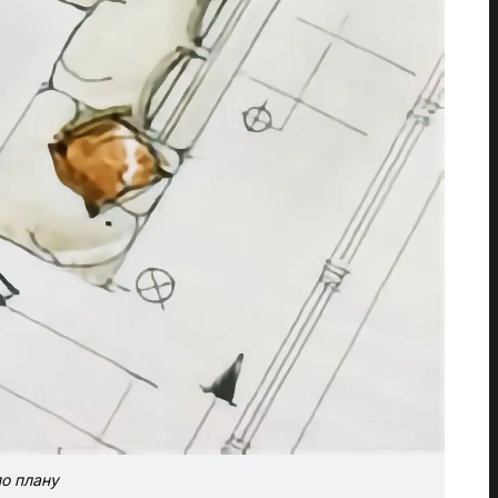
о плану