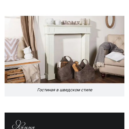
Гостиная в шведском стиле
Акция