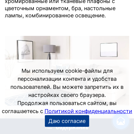
хромированные или тканевые плафоны с
цветочным орнаментом, бра, настольные
лампы, комбинированное освещение.
Мы используем cookie-файлы для
персонализации контента и удобства
пользователей. Вы можете запретить их в
настройках своего браузера.
Продолжая пользоваться сайтом, вы
соглашаетесь с
Политикой конфиденциальности
Гостиная в шведском стиле
Даю согласие
Содержание