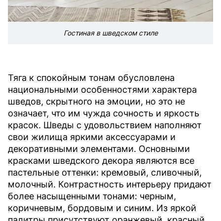
Гостиная в шведском стиле
Тяга к спокойным тонам обусловлена
национальными особенностями характера
шведов, скрытного на эмоции, но это не
означает, что им чужда сочность и яркость
красок. Шведы с удовольствием наполняют
свои жилища яркими аксессуарами и
декоративными элементами. Основными
красками шведского декора являются все
пастельные оттенки: кремовый, сливочный,
молочный. Контрастность интерьеру придают
более насыщенными тонами: черным,
коричневым, бордовым и синим. Из яркой
палитры присутствуют оранжевый, красный,