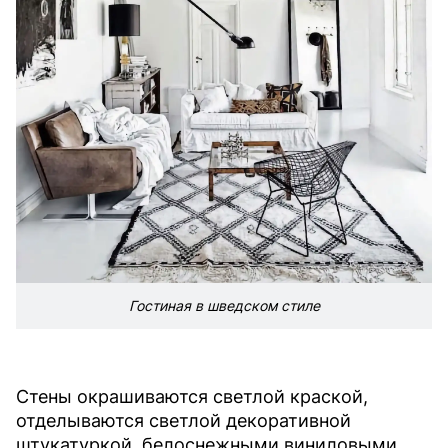
Гостиная в шведском стиле
Стены окрашиваются светлой краской,
отделываются светлой декоративной
штукатуркой, белоснежными виниловыми