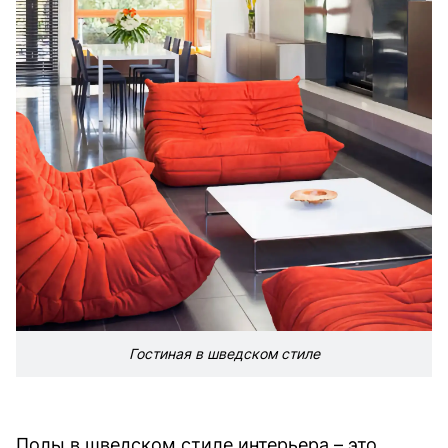
Гостиная в шведском стиле
Полы в шведском стиле интерьера – это