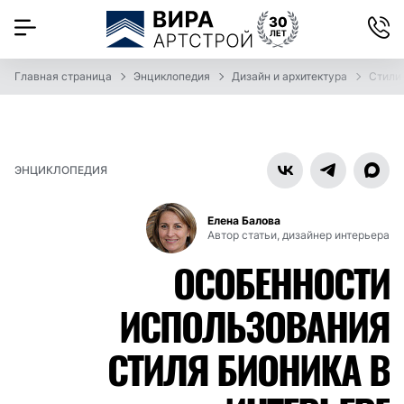
Главная страница
Энциклопедия
Дизайн и архитектура
Стили
ЭНЦИКЛОПЕДИЯ
Елена Балова
Автор статьи, дизайнер интерьера
ОСОБЕННОСТИ
ИСПОЛЬЗОВАНИЯ
СТИЛЯ БИОНИКА В