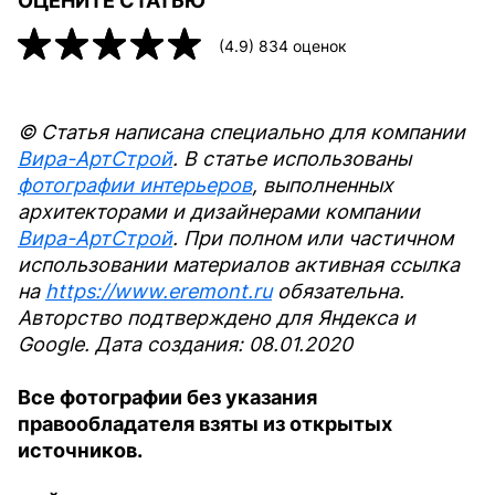
ОЦЕНИТЕ СТАТЬЮ
(
4.9
)
834
оценок
© Статья написана специально для компании
Вира-АртСтрой
. В статье использованы
фотографии интерьеров
, выполненных
архитекторами и дизайнерами компании
Вира-АртСтрой
. При полном или частичном
использовании материалов активная ссылка
на
https://www.eremont.ru
обязательна.
Авторство подтверждено для Яндекса и
Google. Дата создания: 08.01.2020
Все фотографии без указания
правообладателя взяты из открытых
источников.