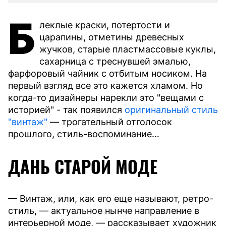
Б
леклые краски, потертости и
царапины, отметины древесных
жучков, старые пластмассовые куклы,
сахарница с треснувшей эмалью,
фарфоровый чайник с отбитым носиком. На
первый взгляд все это кажется хламом. Но
когда-то дизайнеры нарекли это "вещами с
историей" - так появился
оригинальный стиль
"винтаж"
— трогательный отголосок
прошлого, стиль-воспоминание…
ДАНЬ СТАРОЙ МОДЕ
— Винтаж, или, как его еще называют, ретро-
стиль, — актуальное нынче направление в
интерьерной моде, — рассказывает художник