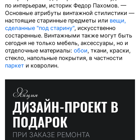
по интерьерам, историк Федор Пахомов. —
Основные атрибуты винтажной стилистики —
настоящие старинные предметы или
вещи,
сделанные "под старину"
, искусственно
состаренные. Винтажными также могут быть
сегодня не только мебель, аксессуары, но и
отделочные материалы:
обои
, ткани, краски,
стекло, напольные покрытия, в частности
паркет
и ковролин.
Акция
ДИЗАЙН-ПРОЕКТ
В
ПОДАРОК
ПРИ ЗАКАЗЕ РЕМОНТА