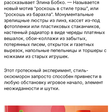
рассказывает Элина Бобко. — Называется
новый мотив "роскошь в стиле трэш", или
"роскошь из барахла". Монументальные
зрелищные люстры из линз, кассет из-под
фотопленки или пластиковых стаканчиков,
настенный радиатор в виде череды платяных
вешалок, обои-коллажи из забытых,
потерянных писем, открыток и газетных
вырезок, напольные пепельницы и торшеры с
ножками из старых игрушек.
Этот гротескный эксперимент, стиль-
оксюморон запросто способен привнести в
любую обстановку игровое начало, элемент
неожиданности и шутки.