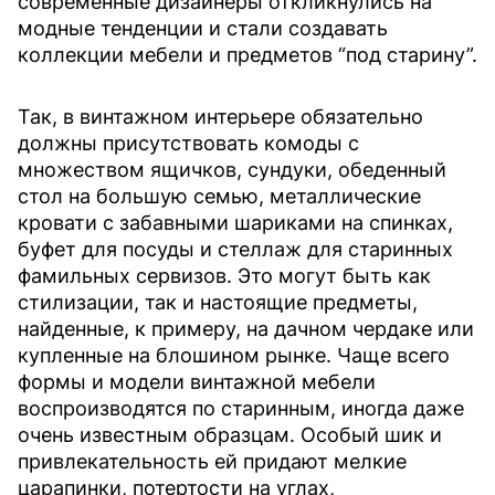
современные дизайнеры откликнулись на
модные тенденции и стали создавать
коллекции мебели и предметов “под старину”.
Так, в винтажном интерьере обязательно
должны присутствовать комоды с
множеством ящичков, сундуки, обеденный
стол на большую семью, металлические
кровати с забавными шариками на спинках,
буфет для посуды и стеллаж для старинных
фамильных сервизов. Это могут быть как
стилизации, так и настоящие предметы,
найденные, к примеру, на дачном чердаке или
купленные на блошином рынке. Чаще всего
формы и модели винтажной мебели
воспроизводятся по старинным, иногда даже
очень известным образцам. Особый шик и
привлекательность ей придают мелкие
царапинки, потертости на углах,