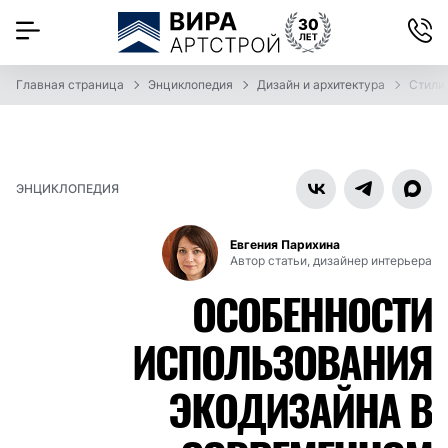
Главная страница
Энциклопедия
Дизайн и архитектура
Стили
ЭНЦИКЛОПЕДИЯ
Евгения Парихина
Автор статьи, дизайнер интерьера
ОСОБЕННОСТИ
ИСПОЛЬЗОВАНИЯ
ЭКОДИЗАЙНА В