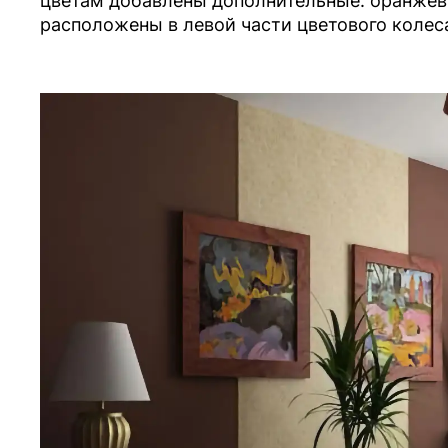
цветам добавлены дополнительные: оранжев
расположены в левой части цветового колеса