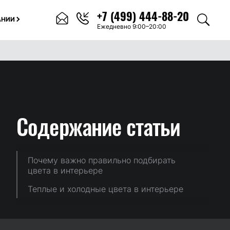
+7 (499) 444-88-20
АНИИ
Ежедневно 9:00–20:00
Содержание
статьи
Почему важно правильно подбирать
цвета в интерьере
Теплые и холодные цвета в интерьере