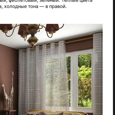
ый, фиолетовый, зеленый. Теплые цвета
, холодные тона — в правой.