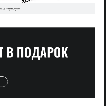
в интерьере
Т
В ПОДАРОК