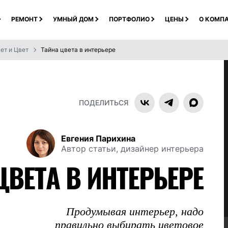
РЕМОНТ
УМНЫЙ ДОМ
ПОРТФОЛИО
ЦЕНЫ
О КОМП
ет и Цвет
Тайна цвета в интерьере
ПОДЕЛИТЬСЯ
Евгения Парихина
Автор статьи, дизайнер интерьера
ЦВЕТА В ИНТЕРЬЕРЕ
Продумывая интерьер, надо
правильно выбирать цветовое