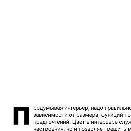
П
родумывая интерьер, надо правильн
зависимости от размера, функций по
предпочтений. Цвет в интерьере слу
настроения, но и позволяет решить 