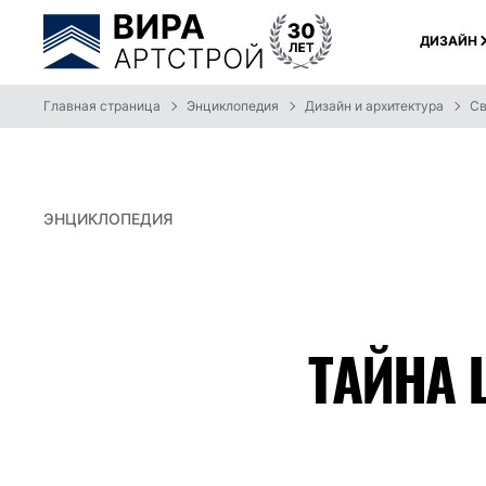
ДИЗАЙН
Главная страница
Энциклопедия
Дизайн и архитектура
Св
ЭНЦИКЛОПЕДИЯ
ТАЙНА 