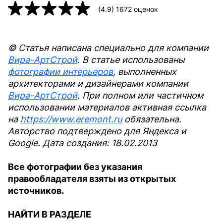
(
4.9
)
1672
оценок
© Статья написана специально для компании
Вира-АртСтрой
. В статье использованы
фотографии интерьеров
, выполненных
архитекторами и дизайнерами компании
Вира-АртСтрой
. При полном или частичном
использовании материалов активная ссылка
на
https://www.eremont.ru
обязательна.
Авторство подтверждено для Яндекса и
Google. Дата создания: 18.02.2013
Все фотографии без указания
правообладателя взяты из открытых
источников.
НАЙТИ В РАЗДЕЛЕ