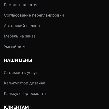
комфортным.
на располагающие
Ремонт под ключ
атмосферы, а инте
Согласование перепланировки
получает
завершенность.
Авторский надзор
Мебель на заказ
Умный дом
НАШИ ЦЕНЫ
Стоимость услуг
Калькулятор дизайна
Калькулятор ремонта
КЛИЕНТАМ