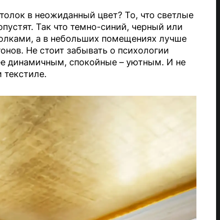
толок в неожиданный цвет? То, что светлые
опустят. Так что темно-синий, черный или
толками, а в небольших помещениях лучше
онов. Не стоит забывать о психологии
ее динамичным, спокойные – уютным. И не
и текстиле.