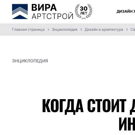
ДИЗАЙН
Главная страница
Энциклопедия
Дизайн и архитектура
Св
ЭНЦИКЛОПЕДИЯ
КОГДА СТОИТ 
ИН