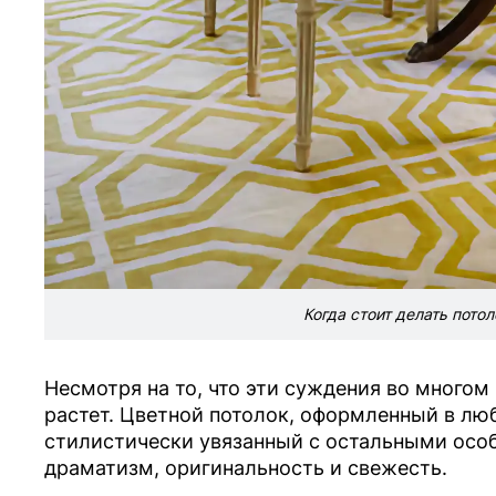
Когда стоит делать пото
Несмотря на то, что эти суждения во многом
растет. Цветной потолок, оформленный в люб
стилистически увязанный с остальными особ
драматизм, оригинальность и свежесть.