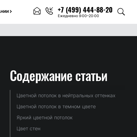
+7 (499) 444-88-20
АНИИ
Ежедневно 9:00–20:00
Содержание
статьи
Цветной потолок в нейтральных оттенках
Цветной потолок в темном цвете
Яркий цветной потолок
Цвет стен