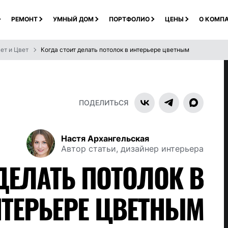
РЕМОНТ
УМНЫЙ ДОМ
ПОРТФОЛИО
ЦЕНЫ
О КОМП
ет и Цвет
Когда стоит делать потолок в интерьере цветным
ПОДЕЛИТЬСЯ
Настя Архангельская
Автор статьи, дизайнер интерьера
ДЕЛАТЬ ПОТОЛОК В
ТЕРЬЕРЕ ЦВЕТНЫМ