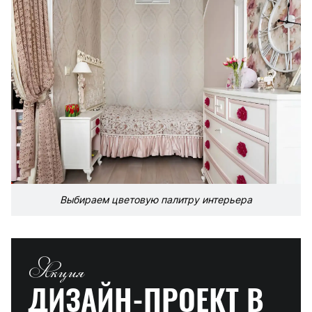
Выбираем цветовую палитру интерьера
Акция
ДИЗАЙН-ПРОЕКТ
В