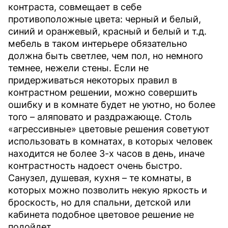
контраста, совмещает в себе
противоположные цвета: черный и белый,
синий и оранжевый, красный и белый и т.д.
мебель в таком интерьере обязательно
должна быть светлее, чем пол, но немного
темнее, нежели стены. Если не
придерживаться некоторых правил в
контрастном решении, можно совершить
ошибку и в комнате будет не уютно, но более
того – аляповато и раздражающе. Столь
«агрессивные» цветовые решения советуют
использовать в комнатах, в которых человек
находится не более 3-х часов в день, иначе
контрастность надоест очень быстро.
Санузел, душевая, кухня – те комнаты, в
которых можно позволить некую яркость и
броскость, но для спальни, детской или
кабинета подобное цветовое решение не
подойдет.