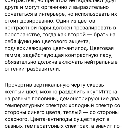
контрастны, но при этом не подавляют друг
друга и могут органично и выразительно
сочетаться в интерьере, но использовать их
стоит дозированно. Один из цветов
контрастной пары должен превалировать в
пространстве, тогда как второй — брать на
себя функцию цветового акцента,
подчеркивающего цвет-антипод. Цветовая
гамма, задействующая контрастную пару,
обязательно должна включать нейтральные
оттенки-разбавители.
Прочертив вертикальную черту сквозь
желтый цвет, можно разделить круг Иттена
на равные половины, демонстрирующие два
температурных спектра: холодный спектр со
стороны синего цвета, теплый — со стороны
красного. Цвета-антиподы существуют в
разных температурных спектрах, а значит по-