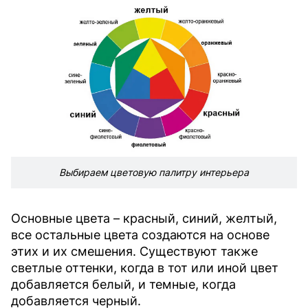
Выбираем цветовую палитру интерьера
Основные цвета – красный, синий, желтый,
все остальные цвета создаются на основе
этих и их смешения. Существуют также
светлые оттенки, когда в тот или иной цвет
добавляется белый, и темные, когда
добавляется черный.