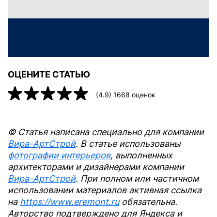
ОЦЕНИТЕ СТАТЬЮ
(
4.9
)
1668
оценок
© Статья написана специально для компании
Вира-АртСтрой
. В статье использованы
фотографии интерьеров
, выполненных
архитекторами и дизайнерами компании
Вира-АртСтрой
. При полном или частичном
использовании материалов активная ссылка
на
https://www.eremont.ru
обязательна.
Авторство подтверждено для Яндекса и