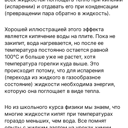
(испарении) и отдавать его при конденсации
(превращении пара обратно в жидкость).
Хорошей иллюстрацией этого эффекта
является кипячение воды на плите. Пока не
закипит, вода нагревается, но после ее
температура постоянно остается равной
100°C и больше уже не растет, хотя
температура горелки куда выше. Это
происходит потому, что для испарения
(перехода из жидкого в газообразное
состояние) жидкости необходима энергия,
которую она поглощает в виде тепла.
Но из школьного курса физики мы знаем, что
многие жидкости кипят при температурах
гораздо меньших, чем вода. Все помнят
опыты с жидким азотом на уроках химии.