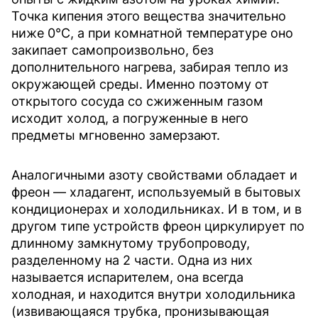
Точка кипения этого вещества значительно
ниже 0°C, а при комнатной температуре оно
закипает самопроизвольно, без
дополнительного нагрева, забирая тепло из
окружающей среды. Именно поэтому от
открытого сосуда со сжиженным газом
исходит холод, а погруженные в него
предметы мгновенно замерзают.
Аналогичными азоту свойствами обладает и
фреон — хладагент, используемый в бытовых
кондиционерах и холодильниках. И в том, и в
другом типе устройств фреон циркулирует по
длинному замкнутому трубопроводу,
разделенному на 2 части. Одна из них
называется испарителем, она всегда
холодная, и находится внутри холодильника
(извивающаяся трубка, пронизывающая