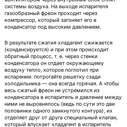
системы воздуха. На выходе испарителя
газообразный фреон проходит через
компрессор, который загоняет его в
конденсатор под высоким давлением.
В результате сжатия хладагент сжижается
(конденсируется) и при этом происходит
обратный процесс, т. е. через стенки
конденсатора он отдает окружающему
воздуху тепло, которое поглотил при
испарении: потрогайте решетку сзади
холодильника — она всегда горячая. А чтобы
весь сжатый фреон не устремился из
конденсатора в испаритель и давление между
ними не выровнялось (ведь по сути это две
половинки одного замкнутого контура), их
отделяет друг от друга специальный клапан,
который впускает хладагент в испаритель