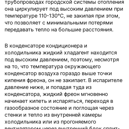
трубопроводах городской системы отопления
она циркулирует под высоким давлением при
температуре 110-130°C, не закипая при этом,
что позволяет с минимальными потерями
передавать тепло на большие расстояния.
В конденсаторе кондиционера и
холодильника жидкий хладагент находится
под высоким давлением, поэтому, несмотря
на то, что температура окружающего
конденсатор воздуха гораздо выше точки
кипения фреона, он не закипает. В испарителе
давление ниже, и попадая туда из
конденсатора, жидкий фреон мгновенно
начинает кипеть и испаряться, переходя в
газообразное состояние и поглощая через
стенки и тепло из внутренней камеры
холодильника или из прогоняемого
вентилятором через внутренний блок сплит-