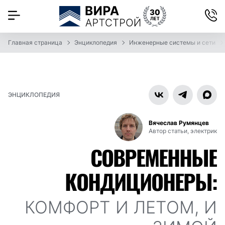
Главная страница
Энциклопедия
Инженерные системы и сети
ЭНЦИКЛОПЕДИЯ
Вячеслав Румянцев
Автор статьи, электрик
СОВРЕМЕННЫЕ
КОНДИЦИОНЕРЫ:
КОМФОРТ И ЛЕТОМ, И