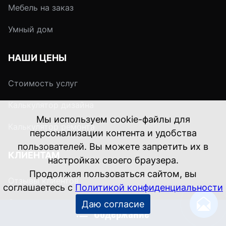
эстетический обли
Мебель на заказ
всего интерьера?
Умный дом
НАШИ ЦЕНЫ
Стоимость услуг
Калькулятор дизайна
Мы используем cookie-файлы для
Калькулятор ремонта
персонализации контента и удобства
пользователей. Вы можете запретить их в
КЛИЕНТАМ
настройках своего браузера.
Продолжая пользоваться сайтом, вы
Отзывы клиентов
соглашаетесь с
Политикой конфиденциальности
Страхование ремонта
Даю согласие
Содержание
Гарантия после ремонта