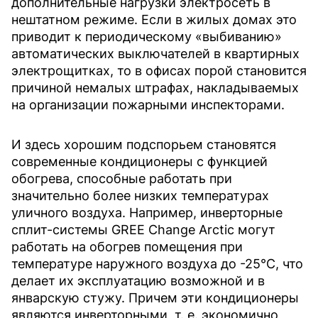
дополнительные нагрузки электросеть в
нештатном режиме. Если в жилых домах это
приводит к периодическому «выбиванию»
автоматических выключателей в квартирных
электрощитках, то в офисах порой становится
причиной немалых штрафах, накладываемых
на организации пожарными инспекторами.
И здесь хорошим подспорьем становятся
современные кондиционеры с функцией
обогрева, способные работать при
значительно более низких температурах
уличного воздуха. Например, инверторные
сплит-системы GREE Change Arctic могут
работать на обогрев помещения при
температуре наружного воздуха до -25°C, что
делает их эксплуатацию возможной и в
январскую стужу. Причем эти кондиционеры
являются инверторными, т. е. экономично