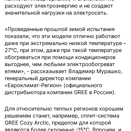
расходуют электроэнергию и не создают
значительной нагрузки на электросеть.
«Проведенные прошлой зимой испытания
показали, что эти модели отлично работают
даже при экстремально низкой температуре –
27°С, при этом, даже при такой температуре
обогреваться при помощи кондиционеров
выгоднее, чем любыми электрообогреват
елями», - рассказывает Владимир Мурашко,
генеральный директор компании
«Евроклимат-Реги
он» (официального
дистрибьютора компании GREE в России).
Для относительно теплых регионов хорошим
решением станет, например, сплит-система
GREE Cozy Arctic, пределом для которой
являются более скромные -15°C. Впрочем, и