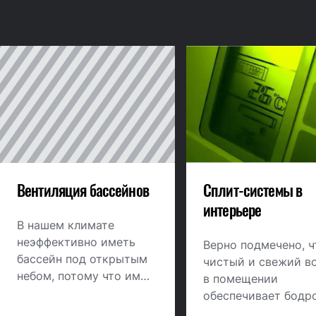
Вентиляция бассейнов
Сплит-системы в
интерьере
В нашем климате
неэффективно иметь
Верно подмечено, ч
бассейн под открытым
чистый и свежий в
небом, потому что им
в помещении
можно пользоваться
обеспечивает бодро
лишь летом. А как же
хорошую