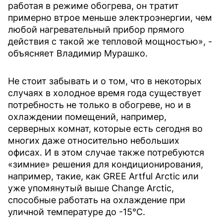
работая в режиме обогрева, он тратит
примерно втрое меньше электроэнергии, чем
любой нагревательный прибор прямого
действия с такой же тепловой мощностью», -
объясняет Владимир Мурашко.
Не стоит забывать и о том, что в некоторых
случаях в холодное время года существует
потребность не только в обогреве, но и в
охлаждении помещений, например,
серверных комнат, которые есть сегодня во
многих даже относительно небольших
офисах. И в этом случае также потребуются
«зимние» решения для кондиционировани
я,
например, такие, как GREE Artful Arctic или
уже упомянутый выше Change Arctic,
способные работать на охлаждение при
уличной температуре до -15°C.