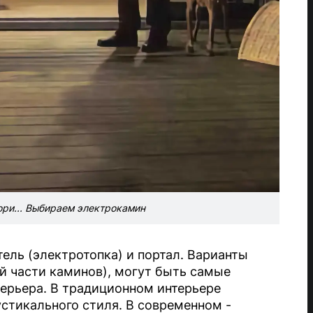
гори... Выбираем электрокамин
ель (электротопка) и портал. Варианты
й части каминов), могут быть самые
терьера. В традиционном интерьере
стикального стиля. В современном -