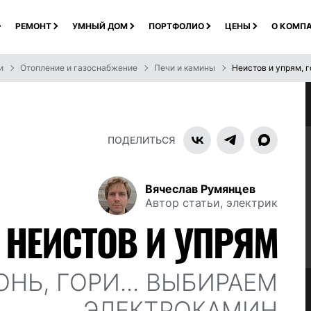
РЕМОНТ
УМНЫЙ ДОМ
ПОРТФОЛИО
ЦЕНЫ
О КОМП
и
Отопление и газоснабжение
Печи и камины
Неистов и упрям, г
ПОДЕЛИТЬСЯ
Вячеслав Румянцев
Автор статьи, электрик
НЕИСТОВ И УПРЯМ
ОНЬ, ГОРИ... ВЫБИРАЕМ
ЭЛЕКТРОКАМИН