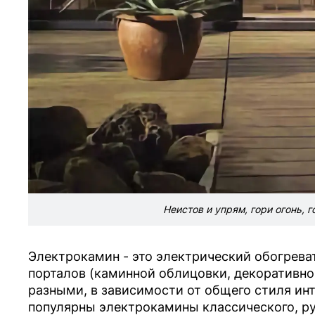
Неистов и упрям, гори огонь, 
Электрокамин - это электрический обогреват
порталов (каминной облицовки, декоративно
разными, в зависимости от общего стиля ин
популярны электрокамины классического, ру