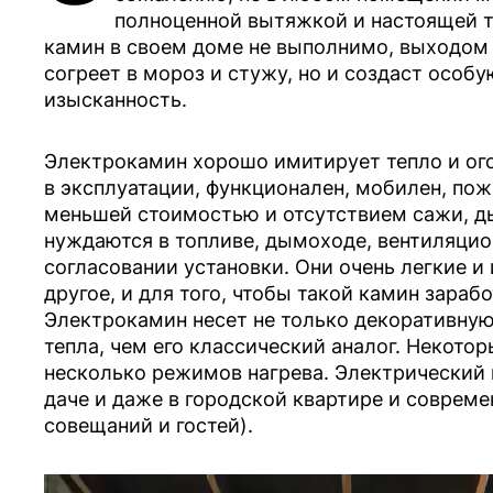
полноценной вытяжкой и настоящей т
камин в своем доме не выполнимо, выходом 
согреет в мороз и стужу, но и создаст особ
изысканность.
Электрокамин хорошо имитирует тепло и ого
в эксплуатации, функционален, мобилен, пож
меньшей стоимостью и отсутствием сажи, д
нуждаются в топливе, дымоходе, вентиляцио
согласовании установки. Они очень легкие и
другое, и для того, чтобы такой камин зарабо
Электрокамин несет не только декоративну
тепла, чем его классический аналог. Некот
несколько режимов нагрева. Электрический 
даче и даже в городской квартире и совреме
совещаний и гостей).