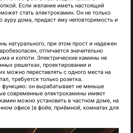
опкой. Если желание иметь настоящий
может стать электрокамин. Он не только
ую ауру дома, придаст ему неповторимость и
нь натурального, при этом прост и надежен
аробезопасен, отличается значительно
ыма и копоти. Электрические камины не
нных решетках, проектировании и
 их можно переставлять с одного места на
тал, требуется только розетка.
ю функцию: он вырабатывает не меньше
орые современные электрокамины имеют
камин можно установить в частном доме, на
нном офисе (в фойе, приёмной, комнатах для