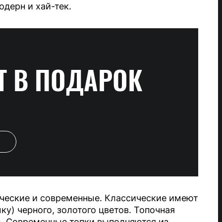
дерн и хай-тек.
Т
В ПОДАРОК
ические и современные. Классические имеют
ку) черного, золотого цветов. Топочная
м. Современные топки выполняются из