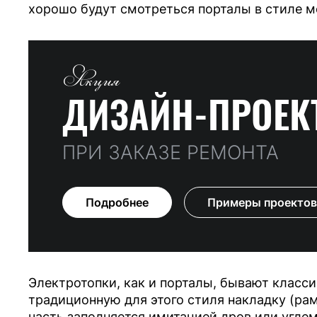
хорошо будут смотреться порталы в стиле мо
Акция
ДИЗАЙН-ПРОЕК
ПРИ ЗАКАЗЕ РЕМОНТА
Подробнее
Примеры проектов
Электротопки, как и порталы, бывают класс
традиционную для этого стиля накладку (рам
часть заполняется имитацией дров или угле