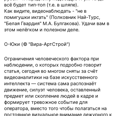
всё будет тип-топ (т.е. в шляпе).
Как видите, видеонаблюдать - "не в
помигушки икгать" (Полковник Най-Турс,
"Белая Гвардия" М.А. Булгакова). Удачи вам в
этом нелёгком и полезном деле.
О-Юки (© "Вира-АртСтрой")
Ограничения человеческого фактора при
наблюдении, о которых подробно говорит
статья, сегодня во многом сняты за счёт
видеоаналитики на базе искусственного
интеллекта — система сама распознаёт
движение, силуэт человека, оставленный
предмет или скопление людей в кадре и
формирует тревожное событие для
оператора, вместо того чтобы полагаться на
постоянное визуальное внимание дежурного к