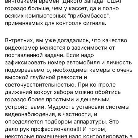
винтовками времён "Дикого Запада" США)
гораздо больше, чем у кассет, да и полно
всяких компьютерных "прибамбасов",
применяемых для контроля сигнала.
В-третьих, вы уже догадались, что качество
видеокамер меняется в зависимости от
поставленной задачи. Если надо
зафиксировать номер автомобиля и личность
подозреваемого, необходимы камеры с очень
высокой глубиной резкости и
светочувствительностью. При контроле
движений вокруг забора можно обойтись
гораздо более простыми и дешевыми
устройствами. Мудрость установки системы
видеонаблюдения, в частности, и
определяется подбором аппаратуры. Это
дело рук профессионалов!!! И потом,
некоторые помещения надо контролировать в