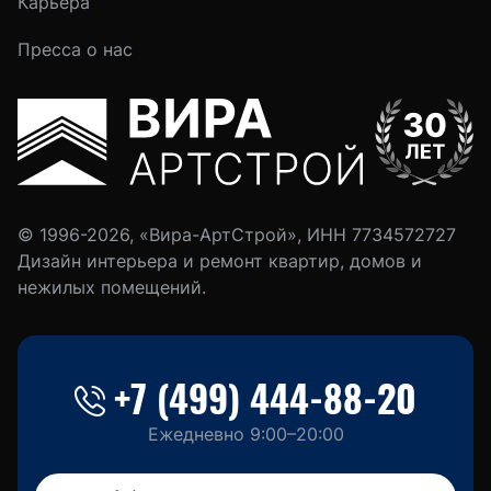
Карьера
Пресса о нас
© 1996-2026, «Вира-АртСтрой», ИНН 7734572727
Дизайн интерьера и ремонт квартир, домов и
нежилых помещений.
+7 (499) 444-88-20
Ежедневно 9:00–20:00