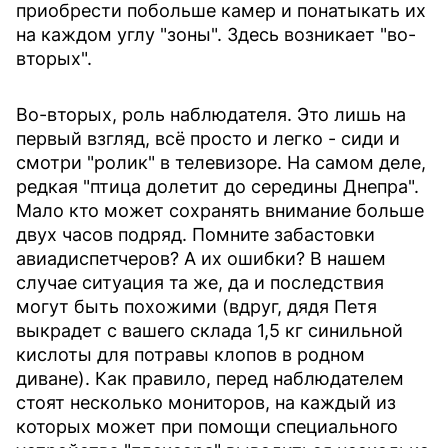
приобрести побольше камер и понатыкать их
на каждом углу "зоны". Здесь возникает "во-
вторых".
Во-вторых, роль наблюдателя. Это лишь на
первый взгляд, всё просто и легко - сиди и
смотри "ролик" в телевизоре. На самом деле,
редкая "птица долетит до середины Днепра".
Мало кто может сохранять внимание больше
двух часов подряд. Помните забастовки
авиадиспетчеров? А их ошибки? В нашем
случае ситуация та же, да и последствия
могут быть похожими (вдруг, дядя Петя
выкрадет с вашего склада 1,5 кг синильной
кислоты для потравы клопов в родном
диване). Как правило, перед наблюдателем
стоят несколько мониторов, на каждый из
которых может при помощи специального