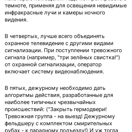
темноте, применяя для освещения невидимые
инфракрасные лучи и камеры ночного
видения.
В четвертых, лучше всего объединять
охранное телевидение с другими видами
сигнализации. При поступлении тревожного
сигнала (например, "три зелёных свистка!")
от охранной сигнализации, оператор
включает систему видеонаблюдения.
В пятых, дежурному необходимо дать
алгоритмы действия, разработанные для
наиболее типичных чрезвычайных
происшествий: ("Закрыть гермодвери!
Тревожная группа - на выезд! Дежурному
фельдшеру с комплектом смирительных
рубах - к парадному подъезду!) И уж тогда