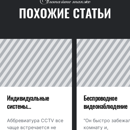
Читайте также
ПОХОЖИЕ СТАТЬИ
Индивидуальные
Беспроводное
системы
видеонаблюдение
видеонаблюдения
Аббревиатура CCTV все
"Он быстро забежал
чаще встречается не
комнату и,