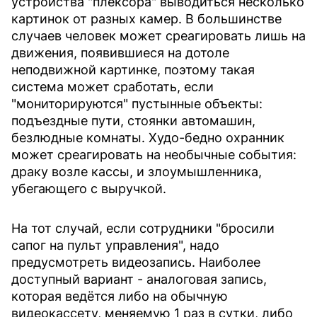
устройства "плексора" выводиться несколько
картинок от разных камер. В большинстве
случаев человек может среагировать лишь на
движения, появившиеся на дотоле
неподвижной картинке, поэтому такая
система может сработать, если
"мониторируются" пустынные объекты:
подъездные пути, стоянки автомашин,
безлюдные комнаты. Худо-бедно охранник
может среагировать на необычные события:
драку возле кассы, и злоумышленника,
убегающего с выручкой.
На тот случай, если сотрудники "бросили
сапог на пульт управления", надо
предусмотреть видеозапись. Наиболее
доступный вариант - аналоговая запись,
которая ведётся либо на обычную
видеокассету, меняемую 1 раз в сутки, либо