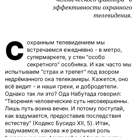
эффективности охранного
телевидения.
С
охранным телевидением мы
встречаемся ежедневно - в метро,
супермаркете, у стен "особо
секретного" особняка. И как часто мы
испытываем "страх и трепет" под взором
недрёманного ока телекамеры. Кажется, оно
всё видит - и наши грехи, и добродетели.
Однако так ли это? Ода Набутада говорил:
"Творения человеческие суть несовершенны.
Лишь путь воина вечен. И потому поступай,
как вздумается, предоставив последствия
естеству" (Кодекс Бусидо XII, 5). Итак,
задумаемся, какова же реальная роль