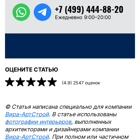
+7 (499) 444-88-20
Ежедневно 9:00–20:00
ОЦЕНИТЕ СТАТЬЮ
(
4.9
)
2547
оценок
© Статья написана специально для компании
Вира-АртСтрой
. В статье использованы
фотографии интерьеров
, выполненных
архитекторами и дизайнерами компании
Вира-АртСтрой
. При полном или частичном