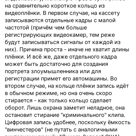
на сравнительно короткое кольцо из
видеоплёнки. В первом случае, на кассету
записываются отдельные кадры с малой
частотой (причём чем больше
регистрирующих видеокамер, тем реже
будут записываться сигналы от каждой из
них). Причина проста - иначе не хватит длины
плёнки. И всё же, даже отдельного кадра
может быть достаточно для создания
портрета злоумышленника или для
регистрации примет его автомашины. Во
втором случае, на кольце плёнки запись идёт
в обычном режиме, но она очень скоро
стирается - как только кольцо сделает
оборот. Лишь охрана заметит неладное, она
остановит стирание "криминального" клипа.
Цифровая запись удобнее, поскольку ёмкость
"винчестеров" (не путать с аналогичными