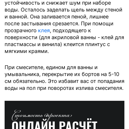
устойчивость и снижает шум при наборе
воды. Осталось заделать щель между стеной
и ванной. Она заливается пеной, лишнее
после застывания срезается. При помощи
прозрачного
клея
, подходящего к
поверхности (для акриловой ванны - клей для
пластмассы и винила) клеится плинтус с
мягкими краями.
При смесителе, едином для ванны и
умывальника, перекрытие их бортов на 5-10
см обязательно. Это избавит вас от попадания
воды на пол при поворотах излива смесителя.
Стоимость проекта
ОНЛАЙН РАСЧЁТ