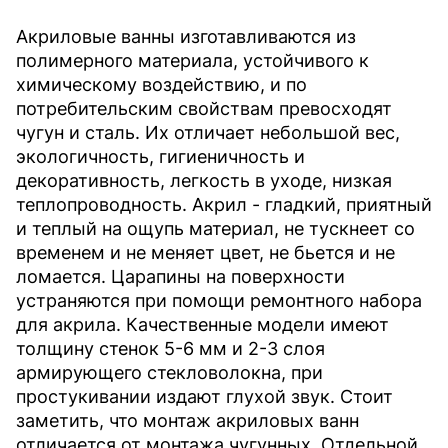
Акриловые ванны изготавливаются из
полимерного материала, устойчивого к
химическому воздействию, и по
потребительским свойствам превосходят
чугун и сталь. Их отличает небольшой вес,
экологичность, гигиеничность и
декоративность, легкость в уходе, низкая
теплопроводность. Акрил - гладкий, приятный
и теплый на ощупь материал, не тускнеет со
временем и не меняет цвет, не бьется и не
ломается. Царапины на поверхности
устраняются при помощи ремонтного набора
для акрила. Качественные модели имеют
толщину стенок 5-6 мм и 2-3 слоя
армирующего стекловолокна, при
простукивании издают глухой звук. Стоит
заметить, что монтаж акриловых ванн
отличается от монтажа чугунных. Отдельной