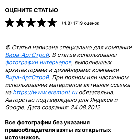
ОЦЕНИТЕ СТАТЬЮ
(
4.8
)
1719
оценок
© Статья написана специально для компании
Вира-АртСтрой
. В статье использованы
фотографии интерьеров
, выполненных
архитекторами и дизайнерами компании
Вира-АртСтрой
. При полном или частичном
использовании материалов активная ссылка
на
https://www.eremont.ru
обязательна.
Авторство подтверждено для Яндекса и
Google. Дата создания: 24.08.2012
Все фотографии без указания
правообладателя взяты из открытых
источников.