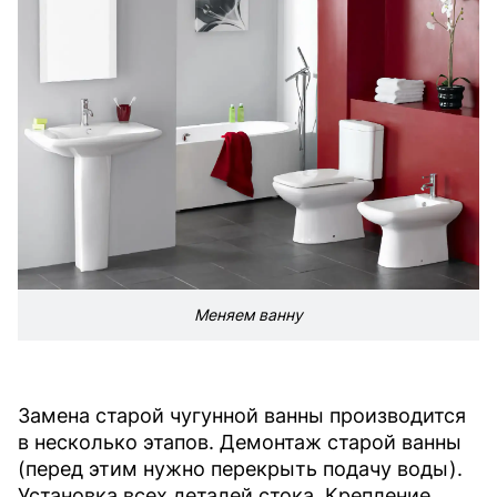
Меняем ванну
Замена старой чугунной ванны производится
в несколько этапов. Демонтаж старой ванны
(перед этим нужно перекрыть подачу воды).
Установка всех деталей стока. Крепление