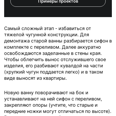
Примеры проектов
Самый сложный этап - избавиться от
тяжелой чугунной конструкции. Для
демонтажа старой ванны разбирается сифон в
комплекте с переливом. Далее аккуратно
освобождаются заделанные в стены края.
Чтобы облегчить вынос отслужившего свое
изделия, его разбивают кувалдой на части
(хрупкий чугун поддается легко) и в таком
виде выносят из квартиры.
Новую ванну поворачивают на бок и
устанавливают на ней сифон с переливом,
закрепляют опоры (учтите, что старые и
передние ножки могут отличаться по высоте).