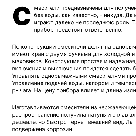
С
месители предназначены для получен
без воды, как известно, - никуда. Д
играют далеко не последнюю роль. Т
прибор предстоит ответственно.
По конструкции смесители делят на одноры
имеют кран с двумя ручками для холодной и
маховиков. Конструкция простая и надежная,
включения и выключения придется сделать 
Управлять однорычажными смесителями прощ
Управление подачей воды, напором и темпер
рычага. На цену прибора влияет и длина изли
Изготавливаются смесители из нержавеющей 
распространение получила латунь и сплав а
дешевле, но быстро теряет внешний вид. Лат
подвержена коррозии.