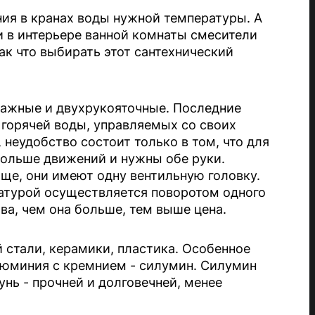
ия в кранах воды нужной температуры. А
а и в интерьере ванной комнаты смесители
ак что выбирать этот сантехнический
чажные и двухрукояточные. Последние
 горячей воды, управляемых со своих
 неудобство состоит только в том, что для
больше движений и нужны обе руки.
е, они имеют одну вентильную головку.
атурой осуществляется поворотом одного
ва, чем она больше, тем выше цена.
стали, керамики, пластика. Особенное
люминия с кремнием - силумин. Силумин
унь - прочней и долговечней, менее