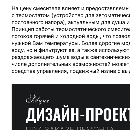
На цену смесителя влияет и предоставляемы
с термостатом (устройство для автоматиче
постоянного напора), актуальным для душа и
Принцип работы термостатического смесител
потоков горячей и холодной воды, что позво
нужной Вам температуры. Более дорогие мо
воду, но и фильтруют ее, а также использую
раздражающего шума воды в сантехнических
числе дополнительных возможностей может 
средства управления, подвижный излив с вы
Акция
ДИЗАЙН-ПРОЕК
ПРИ ЗАКАЗЕ РЕМОНТА