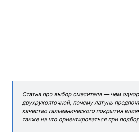
Статья про выбор смесителя — чем однор
двухрукояточной, почему латунь предпочт
качество гальванического покрытия влияю
также на что ориентироваться при подбор