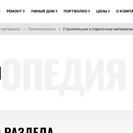
РЕМОНТ
УМНЫЙ ДОМ
ПОРТФОЛИО
ЦЕНЫ
О КОМП
е материалы
Пиломатериалы
Строительные и отделочные материалы
ОП
ЕДИЯ
Ы
О РАЗДЕЛА