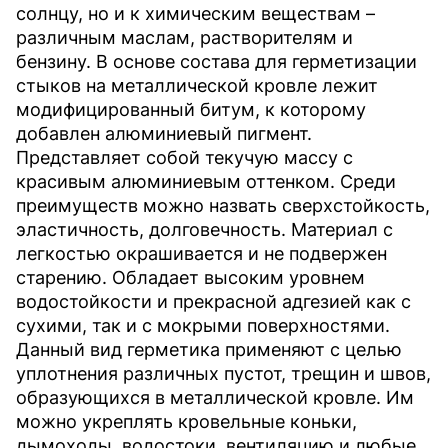
солнцу, но и к химическим веществам –
различным маслам, растворителям и
бензину. В основе состава для герметизации
стыков на металлической кровле лежит
модифицированный битум, к которому
добавлен алюминиевый пигмент.
Представляет собой текучую массу с
красивым алюминиевым оттенком. Среди
преимуществ можно назвать сверхстойкость,
эластичность, долговечность. Материал с
легкостью окрашивается и не подвержен
старению. Обладает высоким уровнем
водостойкости и прекрасной адгезией как с
сухими, так и с мокрыми поверхностями.
Данный вид герметика применяют с целью
уплотнения различных пустот, трещин и швов,
образующихся в металлической кровле. Им
можно укреплять кровельные коньки,
дымоходы, водостоки, вентиляцию и любые