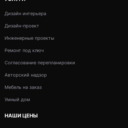
раствор готовился
перед укладкой пр
Дизайн интерьера
на месте и пропор
компонентов не все
Дизайн-проект
выдерживались.
Инженерные проекты
Ремонт под ключ
Согласование перепланировки
Авторский надзор
Мебель на заказ
Умный дом
НАШИ ЦЕНЫ