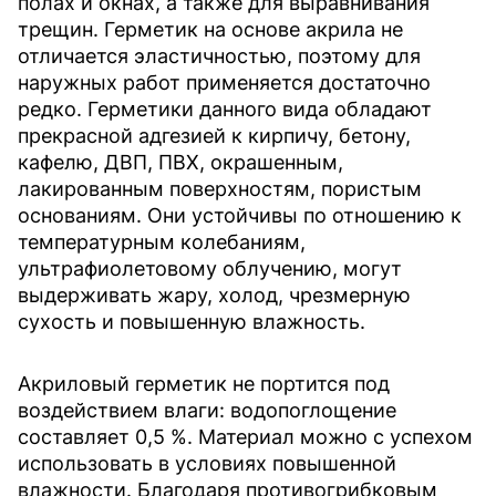
полах и окнах, а также для выравнивания
трещин. Герметик на основе акрила не
отличается эластичностью, поэтому для
наружных работ применяется достаточно
редко. Герметики данного вида обладают
прекрасной адгезией к кирпичу, бетону,
кафелю, ДВП, ПВХ, окрашенным,
лакированным поверхностям, пористым
основаниям. Они устойчивы по отношению к
температурным колебаниям,
ультрафиолетовому облучению, могут
выдерживать жару, холод, чрезмерную
сухость и повышенную влажность.
Акриловый герметик не портится под
воздействием влаги: водопоглощение
составляет 0,5 %. Материал можно с успехом
использовать в условиях повышенной
влажности. Благодаря противогрибковым