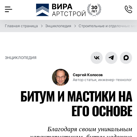
Главная страница
Энциклопедия
Строительные и отделочные ма
ЭНЦИКЛОПЕДИЯ
Сергей Колосов
Автор статьи, инженер-технолог
БИТУМ И МАСТИКИ НА
ЕГО ОСНОВЕ
Благодаря своим уникальным
характеристикам, битум надежно