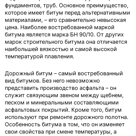
фундаментов, труб. Основное преимущество,
которое имеет битум перед альтернативными
материалами, – его сравнительно невысокая
цена. Наиболее востребованной маркой
битума является марка БН 90/10. От других
марок строительного битума она отличается
наибольшей вязкостью и самой высокой
температурой плавления.
Дорожный битум – самый востребованный
вид битумов. Без него невозможно
представить производство асфальта – он
служит связующим звеном между щебнем,
песком и минеральными составляющими
асфальтовых покрытий. Кроме того, битум
используют при ремонте дорожного полотна.
Особенность битума в том, что он изменяет
свои свойства при смене температуры, а