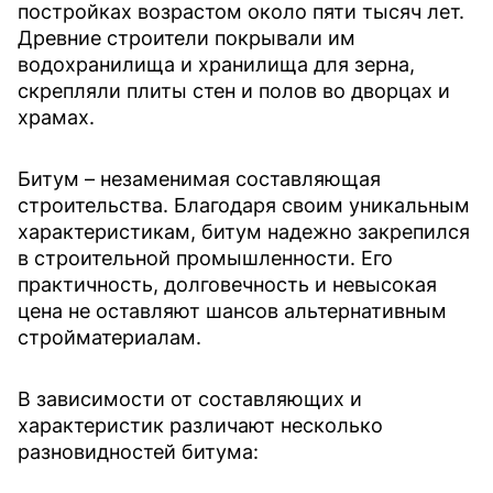
постройках возрастом около пяти тысяч лет.
Древние строители покрывали им
водохранилища и хранилища для зерна,
скрепляли плиты стен и полов во дворцах и
храмах.
Битум – незаменимая составляющая
строительства. Благодаря своим уникальным
характеристикам, битум надежно закрепился
в строительной промышленности. Его
практичность, долговечность и невысокая
цена не оставляют шансов альтернативным
стройматериалам.
В зависимости от составляющих и
характеристик различают несколько
разновидностей битума: