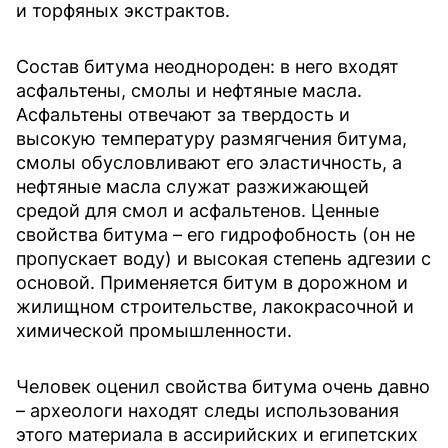
и торфяных экстрактов.
Состав битума неоднороден: в него входят
асфальтены, смолы и нефтяные масла.
Асфальтены отвечают за твердость и
высокую температуру размягчения битума,
смолы обусловливают его эластичность, а
нефтяные масла служат разжижающей
средой для смол и асфальтенов. Ценные
свойства битума – его гидрофобность (он не
пропускает воду) и высокая степень адгезии с
основой. Применяется битум в дорожном и
жилищном строительстве, лакокрасочной и
химической промышленности.
Человек оценил свойства битума очень давно
– археологи находят следы использования
этого материала в ассирийских и египетских