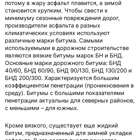
потому в жару асфальт плавится, а зимой
становится хрупким. Чтобы свести к
минимуму сезонные повреждения дорог,
производители асфальта в разных
климатических условиях используют
различные марки битума. Самыми
используемыми в дорожном строительстве
являются вязкие битумы марок БН и БНД.
Основные марки дорожного битума: БНД
40/60, БНД 60/90, БНД 90/130, БНД 130/200 и
БНД 200/300. Характеризуется большим
коэффициентом пенетрации (проникновения в
среду). Битумы с большими показателями
пенетрации актуальны для северных районов,
с меньшими – для южных.
Кроме вязкого, существует еще жидкий
битум, предназначенный для зимней укладки