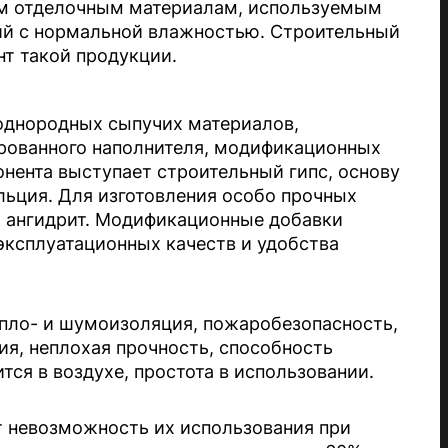
ым отделочным материалам, используемым
ий с нормальной влажностью. Строительный
т такой продукции.
однородных сыпучих материалов,
рованного наполнителя, модификационных
онента выступает строительный гипс, основу
льция. Для изготовления особо прочных
 ангидрит. Модификационные добавки
эксплуатационных качеств и удобства
пло- и шумоизоляция, пожаробезопасность,
ия, неплохая прочность, способность
тся в воздухе, простота в использовании.
ят невозможность их использования при