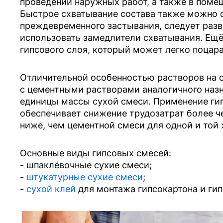
проведении наружных работ, а также в поме
Быстрое схватывание состава также можно о
преждевременного застывания, следует раз
использовать замедлители схватывания. Ещё
гипсового слоя, который может легко поцара
Отличительной особенностью растворов на 
с цементными растворами аналогичного наз
единицы массы сухой смеси. Применение ги
обеспечивает снижение трудозатрат более чем
ниже, чем цементной смеси для одной и той
Основные виды гипсовых смесей:
- шпаклёвочные сухие смеси;
-
штукатурные сухие смеси
;
-
сухой клей
для монтажа гипсокартона и гип