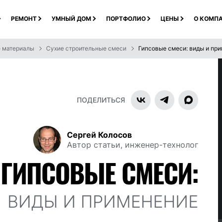
РЕМОНТ
УМНЫЙ ДОМ
ПОРТФОЛИО
ЦЕНЫ
О КОМП
е материалы
Сухие строительные смеси
Гипсовые смеси: виды и пр
ПОДЕЛИТЬСЯ
Сергей Колосов
Автор статьи, инженер-технолог
ГИПСОВЫЕ СМЕСИ:
ВИДЫ И ПРИМЕНЕНИЕ