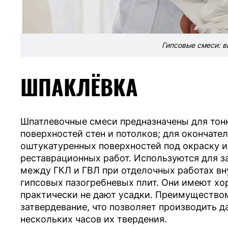
Гипсовые смеси: в
ШПАКЛЁВКА
Шпатлевочные смеси предназначены для тон
поверхностей стен и потолков; для окончате
оштукатуренных поверхностей под окраску и
реставрационных работ. Используются для з
между ГКЛ и ГВЛ при отделочных работах вн
гипсовых пазогребневых плит. Они имеют х
практически не дают усадки. Преимущество
затвердевание, что позволяет производить 
нескольких часов их твердения.