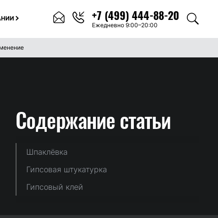
+7 (499) 444-88-20
АНИИ
Ежедневно 9:00–20:00
именение
Содержание
статьи
Шпаклёвка
Гипсовая штукатурка
Гипсовый клей