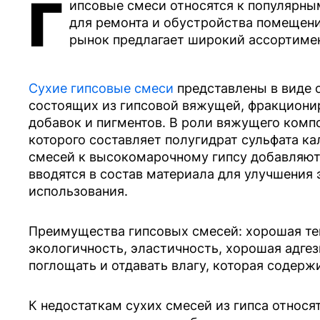
Г
ипсовые смеси относятся к популярн
для ремонта и обустройства помещен
рынок предлагает широкий ассортимен
Сухие гипсовые смеси
представлены в виде 
состоящих из гипсовой вяжущей, фракциони
добавок и пигментов. В роли вяжущего комп
которого составляет полугидрат сульфата ка
смесей к высокомарочному гипсу добавляют
вводятся в состав материала для улучшения 
использования.
Преимущества гипсовых смесей: хорошая те
экологичность, эластичность, хорошая адгез
поглощать и отдавать влагу, которая содержи
К недостаткам сухих смесей из гипса относ