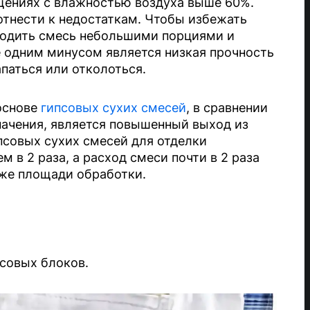
щениях с влажностью воздуха выше 60%.
тнести к недостаткам. Чтобы избежать
водить смесь небольшими порциями и
 одним минусом является низкая прочность
паться или отколоться.
основе
гипсовых сухих смесей
, в сравнении
начения, является повышенный выход из
псовых сухих смесей для отделки
 в 2 раза, а расход смеси почти в 2 раза
 же площади обработки.
совых блоков.