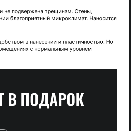
 и не подвержена трещинам. Стены,
ении благоприятный микроклимат. Наносится
добством в нанесении и пластичностью. Но
помещениях с нормальным уровнем
Т
В ПОДАРОК