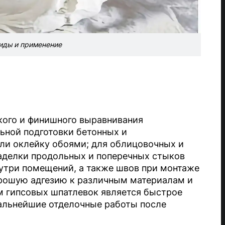
иды и применение
кого и финишного выравнивания
льной подготовки бетонных и
ли оклейку обоями; для облицовочных и
аделки продольных и поперечных стыков
утри помещений, а также швов при монтаже
орошую адгезию к различным материалам и
м гипсовых шпатлевок является быстрое
дальнейшие отделочные работы после