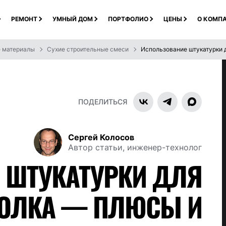
РЕМОНТ
УМНЫЙ ДОМ
ПОРТФОЛИО
ЦЕНЫ
О КОМП
е материалы
Сухие строительные смеси
Использование штукатурки д
ПОДЕЛИТЬСЯ
Сергей Колосов
Автор статьи, инженер-технолог
 ШТУКАТУРКИ ДЛЯ
ТОЛКА — ПЛЮСЫ И