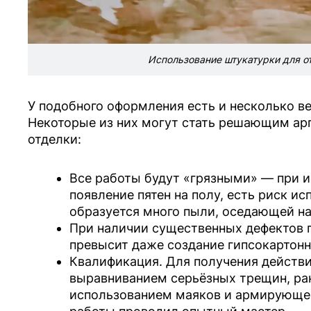
Использование штукатурки для от
У подобного оформления есть и несколько в
Некоторые из них могут стать решающим ар
отделки:
Все работы будут «грязными» — при 
появление пятен на полу, есть риск и
образуется много пыли, оседающей на
При наличии существенных дефектов 
превысит даже создание гипсокартонн
Квалификация. Для получения действи
выравниванием серьёзных трещин, рак
использованием маяков и армирующей