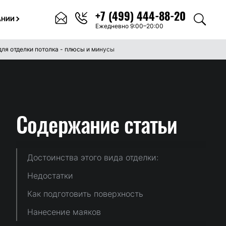
+7 (499) 444-88-20
АНИИ
Ежедневно 9:00–20:00
ля отделки потолка - плюсы и минусы
Содержание
статьи
Достоинства этого вида отделки:
Недостатки
Как подготовить поверхность
Нанесение маяков