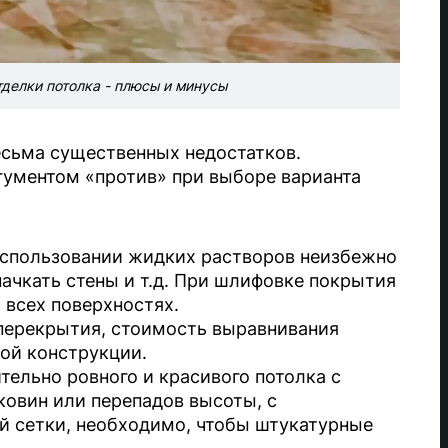
делки потолка - плюсы и минусы
есьма существенных недостатков.
гументом «против» при выборе варианта
использовании жидких растворов неизбежно
спачкать стены и т.д. При шлифовке покрытия
 всех поверхностях.
перекрытия, стоимость выравнивания
ой конструкции.
тельно ровного и красивого потолка с
овин или перепадов высоты, с
 сетки, необходимо, чтобы штукатурные