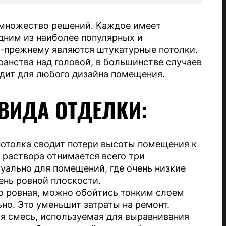
 множество решений. Каждое имеет
одним из наиболее популярных и
-прежнему являются штукатурные потолки.
ранства над головой, в большинстве случаев
дит для любого дизайна помещения.
ВИДА ОТДЕЛКИ:
потолка сводит потери высоты помещения к
раствора отнимается всего три
уально для помещений, где очень низкие
ень ровной плоскости.
о ровная, можно обойтись тонким слоем
но. Это уменьшит затраты на ремонт.
я смесь, используемая для выравнивания