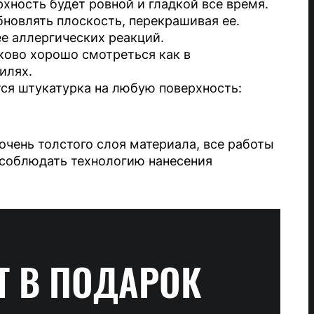
рхность будет ровной и гладкой все время.
бновлять плоскость, перекрашивая ее.
е аллергических реакций.
ково хорошо смотреться как в
илях.
ся штукатурка на любую поверхность:
 очень толстого слоя материала, все работы
 соблюдать технологию нанесения
Т
В ПОДАРОК