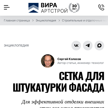
Главная страница
Энциклопедия
Строительные и отделочные ма
ЭНЦИКЛОПЕДИЯ
Сергей Колосов
Автор статьи, инженер-технолог
СЕТКА ДЛЯ
ШТУКАТУРКИ ФАСАДА
Для эффективной отделки внешних
стен все чаще применяется