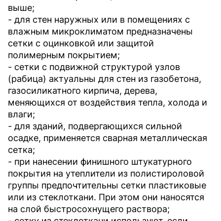
выше;
- для стен наружных или в помещениях с
влажным микроклиматом предназначены
сетки с оцинковкой или защитой
полимерным покрытием;
- сетки с подвижной структурой узлов
(рабица) актуальны для стен из газобетона,
газосиликатного кирпича, дерева,
меняющихся от воздействия тепла, холода и
влаги;
- для зданий, подвергающихся сильной
осадке, применяется сварная металлическая
сетка;
- при нанесении финишного штукатурного
покрытия на утеплители из полистироловой
группы предпочтительны сетки пластиковые
или из стеклоткани. При этом они наносятся
на слой быстросохнущего раствора;
- сетку из стеклоткани используют, если