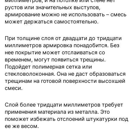
миллиметров, и на потолке или стене нет
рустов или значительных выступов,
армирование можно не использовать – смесь
может держаться самостоятельно.
При толщине слоя от двадцати до тридцати
миллиметров армировка понадобится. Без
нее покрытие может отслаиваться со
временем, могут появиться трещины.
Подойдет полимерная сетка или
стекловолоконная. Она не даст образоваться
трещинам на готовой поверхности высохшей
смеси.
Слой более тридцати миллиметров требует
применения материала из металла. Это
поможет избежать отслоений штукатурки под
ее же весом.