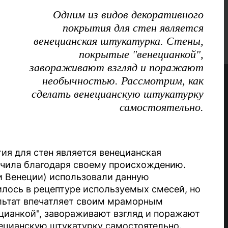
Одним из видов декоративного
покрытия для стен является
венецианская штукатурка. Стены,
покрытые "венецианкой",
завораживают взгляд и поражают
необычностью. Рассмотрим, как
сделать венецианскую штукатурку
самостоятельно.
ия для стен является венецианская
лучила благодаря своему происхождению.
и Венеции) использовали данную
илось в рецептуре используемых смесей, но
льтат впечатляет своим мраморным
ецианкой", завораживают взгляд и поражают
ецианскую штукатурку самостоятельно.