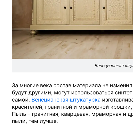
Венецианская штук
За многие века состав материала не измени
будут другими, могут использоваться синтет
самой.
Венецианская штукатурка
изготавлив
красителей, гранитной и мраморной крошки,
Пыль – гранитная, кварцевая, мраморная и д
пыли, тем лучше.