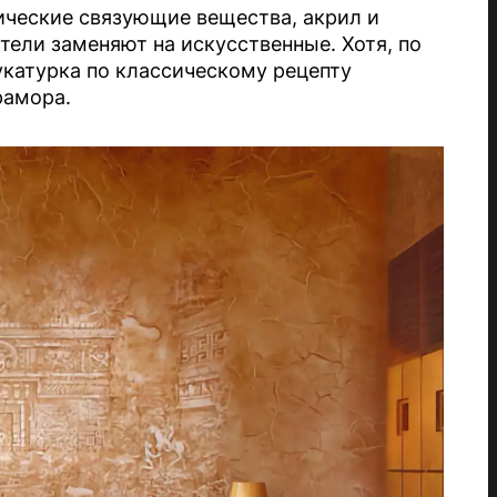
ические связующие вещества, акрил и
ели заменяют на искусственные. Хотя, по
катурка по классическому рецепту
рамора.