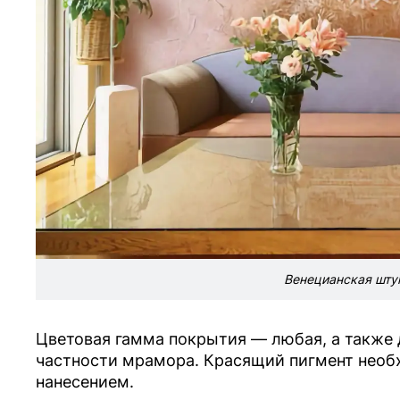
Венецианская штук
Цветовая гамма покрытия — любая, а также 
частности мрамора. Красящий пигмент необх
нанесением.