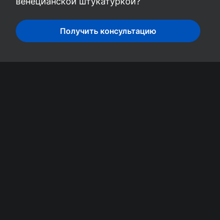
венецианской штукатуркой?
Получить консультацию