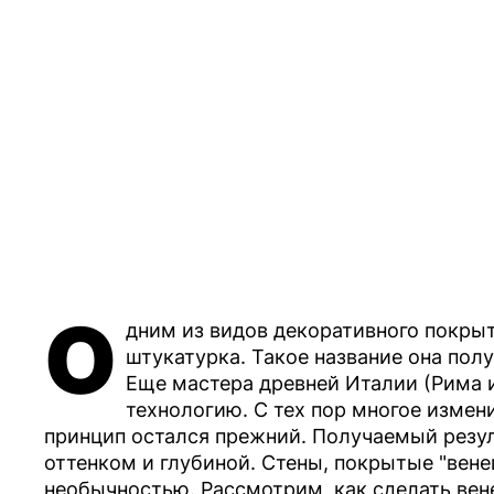
О
дним из видов декоративного покрыт
штукатурка. Такое название она по
Еще мастера древней Италии (Рима 
технологию. С тех пор многое измен
принцип остался прежний. Получаемый резу
оттенком и глубиной. Стены, покрытые "вен
необычностью. Рассмотрим, как сделать вен