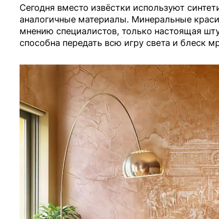
Сегодня вместо извёстки используют синтет
аналогичные материалы. Минеральные красит
мнению специалистов, только настоящая шту
способна передать всю игру света и блеск м