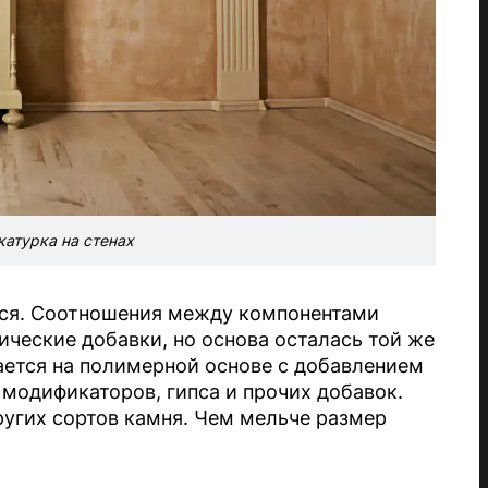
атурка на стенах
лся. Соотношения между компонентами
ические добавки, но основа осталась той же
ается на полимерной основе с добавлением
 модификаторов, гипса и прочих добавок.
ругих сортов камня. Чем мельче размер