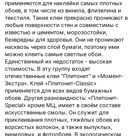
применяются для наклейки самых плотных
обоев, в том числе из винила, флизелина и
текстиля. Такие клеи прекрасно проникают в
любые поверхности стен и совместимы с
известью и цементом, морозостойки,
безвредны для здоровья. Они не проникают
насквозь через слой бумаги, поэтому ими
можно клеить самые светлые обои.
Единственный их недостаток - высокая
стоимость. В эту группу входят
отечественные клеи "Плитонит" и «Момент-
Экстра». Клей «Плитонит-Classic»
применяется для всех видов бумажных
обоев. Другая разновидность: «Плитонит-
Special» кроме МЦ, имеет в своём составе
искусственные смолы. Он служит для
приклеивания плотных, тяжёлых обоев из
ворсистых волокон, а также выпуклых,
виниловых, и фотообоев. В экологическом