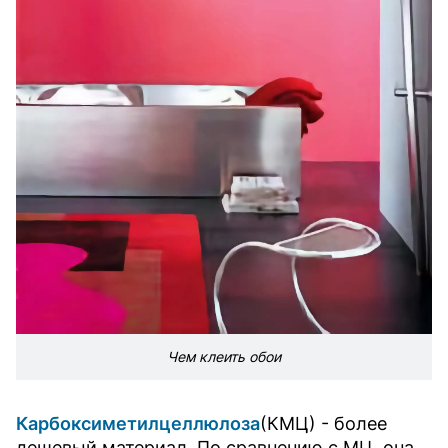
Чем клеить обои
Карбоксиметилцеллюлоза
(КМЦ) - более
дешевый материал. По сравнению с МЦ, она