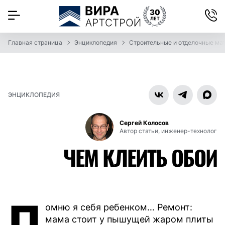
Главная страница
Энциклопедия
Строительные и отделочные ма
ЭНЦИКЛОПЕДИЯ
Сергей Колосов
Автор статьи, инженер-технолог
ЧЕМ КЛЕИТЬ ОБОИ
П
омню я себя ребенком… Ремонт:
мама стоит у пышущей жаром плиты