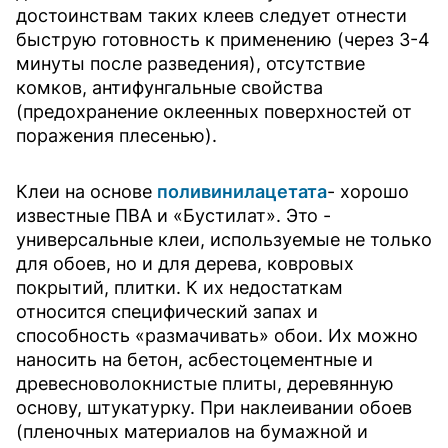
достоинствам таких клеев следует отнести
быструю готовность к применению (через 3-4
минуты после разведения), отсутствие
комков, антифунгальные свойства
(предохранение оклеенных поверхностей от
поражения плесенью).
Клеи на основе
поливинилацетата
- хорошо
известные ПВА и «Бустилат». Это -
универсальные клеи, используемые не только
для обоев, но и для дерева, ковровых
покрытий, плитки. К их недостаткам
относится специфический запах и
способность «размачивать» обои. Их можно
наносить на бетон, асбестоцементные и
древесноволокнистые плиты, деревянную
основу, штукатурку. При наклеивании обоев
(пленочных материалов на бумажной и