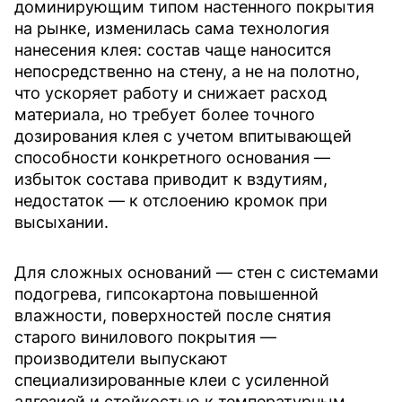
доминирующим типом настенного покрытия
на рынке, изменилась сама технология
нанесения клея: состав чаще наносится
непосредственно на стену, а не на полотно,
что ускоряет работу и снижает расход
материала, но требует более точного
дозирования клея с учетом впитывающей
способности конкретного основания —
избыток состава приводит к вздутиям,
недостаток — к отслоению кромок при
высыхании.
Для сложных оснований — стен с системами
подогрева, гипсокартона повышенной
влажности, поверхностей после снятия
старого винилового покрытия —
производители выпускают
специализированные клеи с усиленной
адгезией и стойкостью к температурным