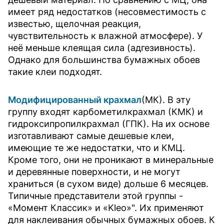
имеет ряд недостатков (несовместимость с
известью, щелочная реакция,
чувствительность к влажной атмосфере). У
неё меньше клеящая сила (адгезивность).
Однако для большинства бумажных обоев
такие клеи подходят.
Модифицированный крахмал
(МК). В эту
группу входят карбометилкрахмал (КМК) и
гидроксипропилкрахмал (ГПК). На их основе
изготавливают самые дешевые клеи,
имеющие те же недостатки, что и КМЦ.
Кроме того, они не проникают в минеральные
и деревянные поверхности, и не могут
храниться (в сухом виде) дольше 6 месяцев.
Типичные представители этой группы -
«Момент Классик» и «Kleo»". Их применяют
для наклеивания обычных бумажных обоев. К