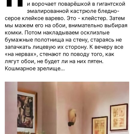
и ворочает поварёшкой в гигантской
эмалированной кастрюле бледно-
серое клейкое варево. Это - клейстер. Затем
мы мажем его на обои, внимательно выбирая
комки. Потом накладываем осклизлые
бумажные полотнища на стену, стараясь не
запачкать лицевую их сторону. К вечеру все
«на нервах», стенают по поводу того, как
лягут обои, не будет ли на них пятен.
Кошмарное зрелище…