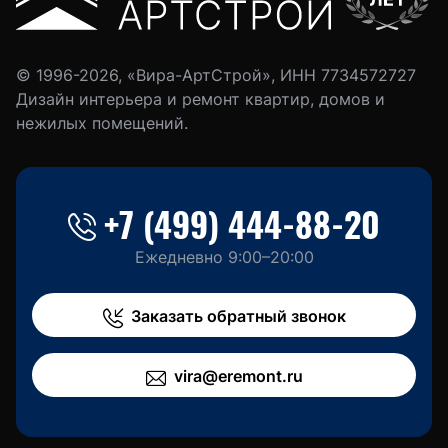
© 1996-2026, «Вира-АртСтрой», ИНН 7734572727
Дизайн интерьера и ремонт квартир, домов и
нежилых помещений.
+7 (499) 444-88-20
Ежедневно 9:00–20:00
Заказать обратный звонок
vira@eremont.ru