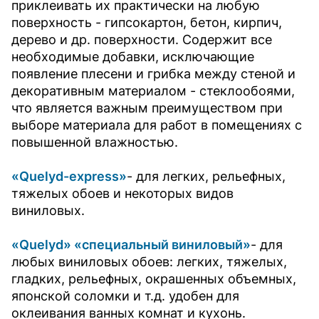
приклеивать их практически на любую
поверхность - гипсокартон, бетон, кирпич,
дерево и др. поверхности. Содержит все
необходимые добавки, исключающие
появление плесени и грибка между стеной и
декоративным материалом - стеклообоями,
что является важным преимуществом при
выборе материала для работ в помещениях с
повышенной влажностью.
«Quelyd-express»
- для легких, рельефных,
тяжелых обоев и некоторых видов
виниловых.
«Quelyd» «специальный виниловый»
- для
любых виниловых обоев: легких, тяжелых,
гладких, рельефных, окрашенных объемных,
японской соломки и т.д. удобен для
оклеивания ванных комнат и кухонь.