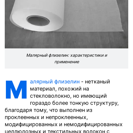
Малярный флизелин: характеристики и
применение
М
алярный флизелин
- нетканый
материал, похожий на
стекловолокно, но имеющий
гораздо более тонкую структуру,
благодаря тому, что выполнен из
проклеенных и непроклеенных,
модифицированных и немодифицированных
целлюлозных и текстильных волокон с