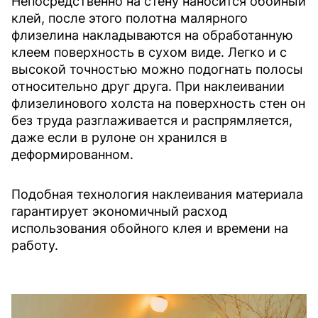
Непосредственно на стену наносится обойный
клей, после этого полотна малярного
флизелина накладываются на обработанную
клеем поверхность в сухом виде. Легко и с
высокой точностью можно подогнать полосы
относительно друг друга. При наклеивании
флизелинового холста на поверхность стен он
без труда разглаживается и распрямляется,
даже если в рулоне он хранился в
деформированном.
Подобная технология наклеивания материала
гарантирует экономичный расход
использования обойного клея и времени на
работу.