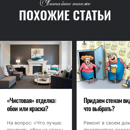
Читайте также
ПОХОЖИЕ СТАТЬИ
«Чистовая» отделка:
Придаем стенам ви
обои или краска?
что выбрать?
На вопрос: «Что лучше:
Ремонт в своем дом
поклеить обои на стены
предприятие дорого