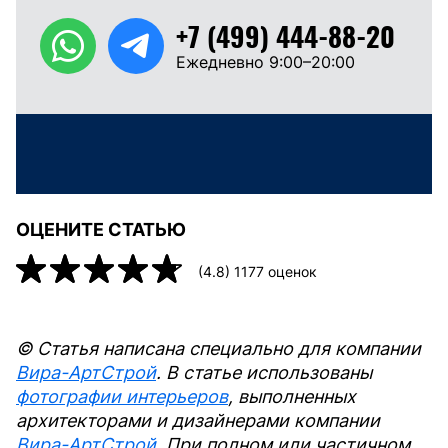
+7 (499) 444-88-20
Ежедневно 9:00–20:00
ОЦЕНИТЕ СТАТЬЮ
(
4.8
)
1177
оценок
© Статья написана специально для компании
Вира-АртСтрой
. В статье использованы
фотографии интерьеров
, выполненных
архитекторами и дизайнерами компании
Вира-АртСтрой
. При полном или частичном