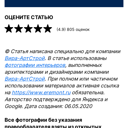
ОЦЕНИТЕ СТАТЬЮ
(
4.9
)
805
оценок
© Статья написана специально для компании
Вира-АртСтрой
. В статье использованы
фотографии интерьеров
, выполненных
архитекторами и дизайнерами компании
Вира-АртСтрой
. При полном или частичном
использовании материалов активная ссылка
на
https://www.eremont.ru
обязательна.
Авторство подтверждено для Яндекса и
Google. Дата создания: 06.05.2020
Все фотографии без указания
правообладателя взяты из открытых