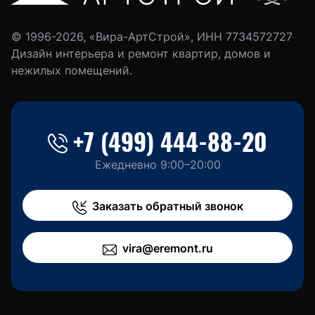
© 1996-2026, «Вира-АртСтрой», ИНН 7734572727
Дизайн интерьера и ремонт квартир, домов и
нежилых помещений.
+7 (499) 444-88-20
Ежедневно 9:00–20:00
Заказать обратный звонок
vira@eremont.ru