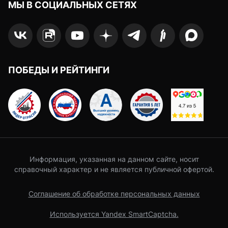
МЫ В СОЦИАЛЬНЫХ СЕТЯХ
ПОБЕДЫ И РЕЙТИНГИ
Информация, указанная на данном сайте, носит
справочный характер и не является публичной офертой.
Соглашение об обработке персональных данных
Используется Yandex SmartCaptcha.