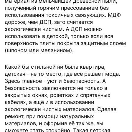
материал из мельчайшей древесной пыли,
полученный горячим прессованием без
использования токсичных связующих. МДФ
дороже, чем ДСП, зато считается
экологически чистым. А ДСП можно
использовать в детской, только если вся
поверхность плиты покрыта защитным слоем
(шпоном или меланином).
Какой бы стильной ни была квартира,
детская - не то место, где всё решает мода.
Здесь главное - уют и безопасность. А
безопасность заключается не только в
закрытых окнах, розетках и спрятанных
кабелях, а ещё и в использовании
экологически чистых материалов. Сделав
ремонт, при помощи натуральных
материалов, и оформив её так же, вы
сможете спать спокойно. Такая детская