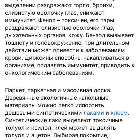
выделении раздражают горло, бронхи,
слизистую оболочку глаз, снижают
иммунитет. Фенол – токсичен, его пары
раздражают слизистые оболочки глаз,
дыхательных органов, кожу. Бензол вызывает
тошноту и головокружение, при длительном
действии может привести к заболеваниям
крови. Диоксины способны накапливаться в
организме, подавлять иммунитет, приводить к
онкологическим заболеваниям.
Паркет, паркетная и массивная доска.
Деревянные экологичные напольные
материалы можно легко испортить
дешевыми синтетическими
лаками
и
клеем
.
Синтетические лаки выделяют токсичные
толуол и ксилол, клей может выделять
толуол и ацетон. Выбирая покрытие,