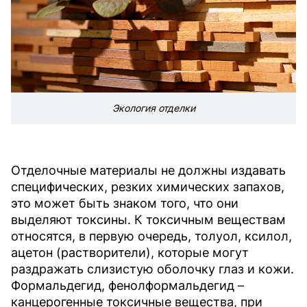
Экология отделки
Отделочные материалы не должны издавать
специфических, резких химических запахов,
это может быть знаком того, что они
выделяют токсины. К токсичным веществам
относятся, в первую очередь, толуол, ксилол,
ацетон (растворители), которые могут
раздражать слизистую оболочку глаз и кожи.
Формальдегид, фенолформальдегид –
канцерогенные токсичные вещества, при