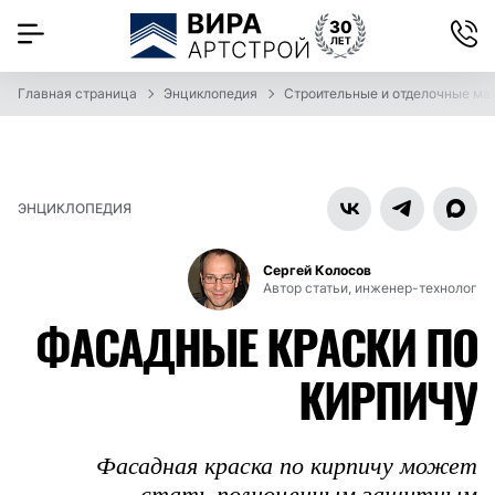
Главная страница
Энциклопедия
Строительные и отделочные ма
ЭНЦИКЛОПЕДИЯ
Сергей Колосов
Автор статьи, инженер-технолог
ФАСАДНЫЕ КРАСКИ ПО
КИРПИЧУ
Фасадная краска по кирпичу может
стать полноценным защитным