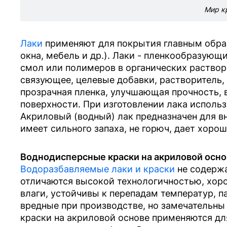
Мир к
Лаки
применяют для покрытия главным образ
окна, мебель и др.). Лаки - пленкообразующ
смол или полимеров в органических раствори
связующее, целевые добавки, растворитель,
прозрачная пленка, улучшающая прочность,
поверхности. При изготовлении лака использ
Акриловый (водный) лак предназначен для вн
имеет сильного запаха, не горюч, дает хорош
Воднодисперсные краски на акриловой осно
Водоразбавляемые лаки и краски
не содержа
отличаются высокой технологичностью, хор
влаги, устойчивы к перепадам температур, 
вредные при производстве, но замечательны
краски на акриловой основе применяются дл