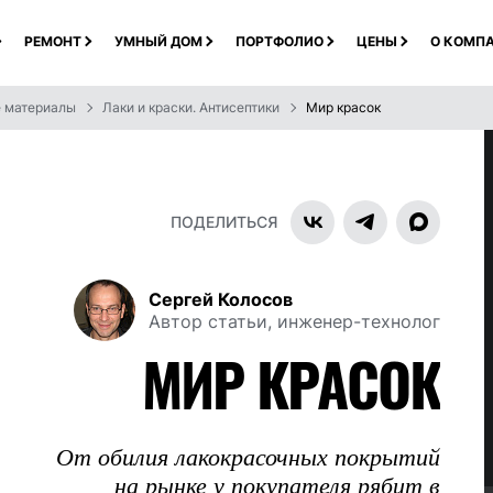
РЕМОНТ
УМНЫЙ ДОМ
ПОРТФОЛИО
ЦЕНЫ
О КОМП
е материалы
Лаки и краски. Антисептики
Мир красок
ПОДЕЛИТЬСЯ
Сергей Колосов
Автор статьи, инженер-технолог
МИР КРАСОК
От обилия лакокрасочных покрытий
на рынке у покупателя рябит в