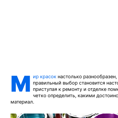
М
ир красок
настолько разнообразен, ч
правильный выбор становится наст
приступая к ремонту и отделке по
четко определить, какими достоин
материал.