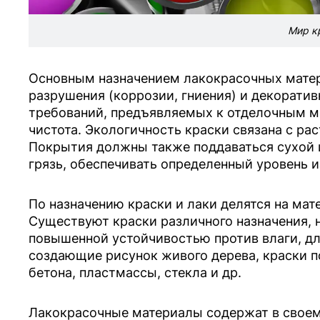
Мир к
Основным назначением лакокрасочных матер
разрушения (коррозии, гниения) и декоратив
требований, предъявляемых к отделочным м
чистота. Экологичность краски связана с ра
Покрытия должны также поддаваться сухой и
грязь, обеспечивать определенный уровень 
По назначению краски и лаки делятся на мат
Существуют краски различного назначения, н
повышенной устойчивостью против влаги, дл
создающие рисунок живого дерева, краски п
бетона, пластмассы, стекла и др.
Лакокрасочные материалы содержат в своем 