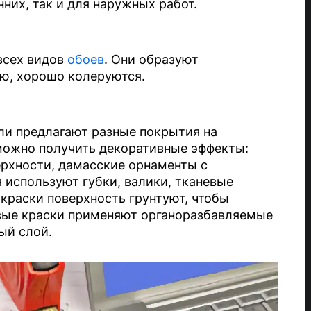
нних, так и для наружных работ.
всех видов
обоев
. Они образуют
ью, хорошо колеруются.
ли предлагают разные покрытия на
можно получить декоративные эффекты:
ерхности, дамасские орнаменты с
 используют губки, валики, тканевые
краски поверхность грунтуют, чтобы
овые краски применяют органоразбавляемые
ый слой.