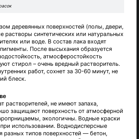
расок
ом деревянных поверхностей (полы, двери,
ие растворы синтетических или натуральных
телях или воде. В состав лака входят
 пигменты. После высыхания образуется
 водостойкость, атмосферостойкость
уют стирол – очень вредный растворитель.
утренних работ, сохнет за 30-60 минут, не
ий блеск.
ве
т растворителей, не имеют запаха,
ошо защищают поверхность от атмосферной
паропрницаемы, экологичны. Водные краски
 при использовании. Воднодисперсные
я разных типов поверхностей — бетон,