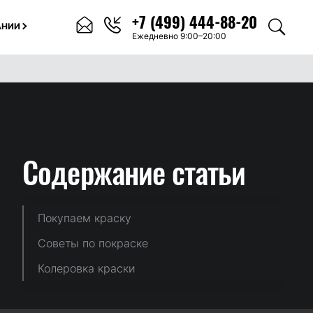
+7 (499) 444-88-20
АНИИ
Ежедневно 9:00–20:00
Содержание
статьи
Покупаем краску
Советы по покраске
Колеровка краски