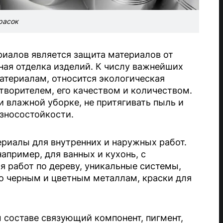
расок
иалов является защита материалов от
ная отделка изделий. К числу важнейших
атериалам, относится экологическая
створителем, его качеством и количеством.
 влажной уборке, не притягивать пыль и
износостойкости.
ериалы для внутренних и наружных работ.
апример, для ванных и кухонь, с
я работ по дереву, уникальные системы,
о черным и цветным металлам, краски для
составе связующий компонент, пигмент,