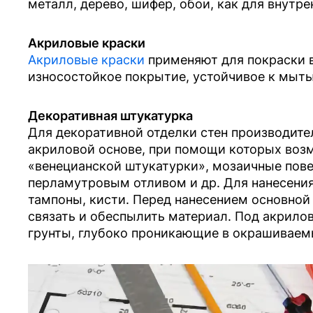
металл, дерево, шифер, обои, как для внутре
Акриловые краски
Акриловые краски
применяют для покраски 
износостойкое покрытие, устойчивое к мыт
Декоративная штукатурка
Для декоративной отделки стен производите
акриловой основе, при помощи которых воз
«венецианской штукатурки», мозаичные пов
перламутровым отливом и др. Для нанесения
тампоны, кисти. Перед нанесением основной 
связать и обеспылить материал. Под акрил
грунты, глубоко проникающие в окрашиваем