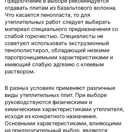
Предпочтение в выборе рекомендуется
отдавать плитам из базальтового волокна.
Что касается пенопласта, то для
утеплительных работ следует выбирать
материал специального предназначения со
слабой горючестью. Специалисты не
советуют использовать экструзионный
пенополистирол, обладающий низкими
паропроницаемыми характеристиками и
имеющий слабую адгезию с клеевым
раствором.
В разных условиях применяют различные
виды утеплительных плит. При выборе
руководствуются физическими и
химическими характеристиками утеплителя,
исходя из конкретного назначения.
Основными характеристиками, влияющими
на предпочтительный выбор, являются