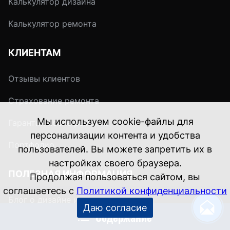
Калькулятор дизайна
Калькулятор ремонта
КЛИЕНТАМ
Отзывы клиентов
Страхование ремонта
Мы используем cookie-файлы для
Гарантия после ремонта
персонализации контента и удобства
Портфолио
пользователей. Вы можете запретить их в
настройках своего браузера.
ПОЛЕЗНАЯ ИНФОРМАЦИЯ
Продолжая пользоваться сайтом, вы
соглашаетесь с
Политикой конфиденциальности
Блог о дизайне и ремонте
Даю согласие
Содержание
Энциклопедия ремонта