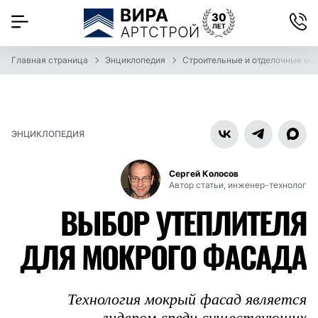
Главная страница
Энциклопедия
Строительные и отделочные ма
ЭНЦИКЛОПЕДИЯ
Сергей Колосов
Автор статьи, инженер-технолог
ВЫБОР УТЕПЛИТЕЛЯ
ДЛЯ МОКРОГО ФАСАДА
Технология мокрый фасад является
лидером среди существующих