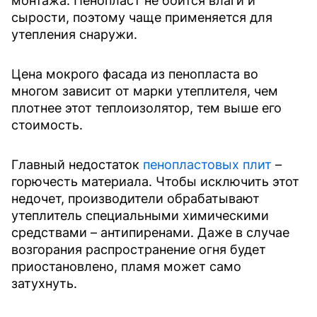
монтажа. Пенопласт не боится влаги и
сырости, поэтому чаще применяется для
утепления снаружи.
Цена мокрого фасада из пенопласта во
многом зависит от марки утеплителя, чем
плотнее этот теплоизолятор, тем выше его
стоимость.
Главный недостаток
пенопластовых плит
–
горючесть материала. Чтобы исключить этот
недочет, производители обрабатывают
утеплитель специальными химическими
средствами – антипиренами. Даже в случае
возгорания распространение огня будет
приостановлено, пламя может само
затухнуть.