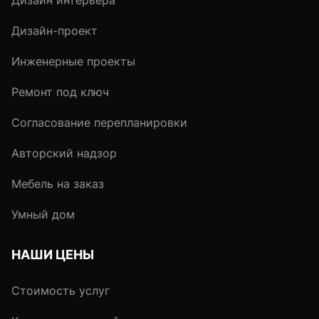
Дизайн интерьера
протяжение всего
проживания в кварт
Дизайн-проект
Как изолировать се
лишних звуков.
Инженерные проекты
Ремонт под ключ
Согласование перепланировки
Авторский надзор
Мебель на заказ
Умный дом
НАШИ ЦЕНЫ
Стоимость услуг