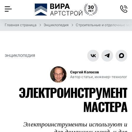
Главная страница
Энциклопедия
Строительные и отделочные ма
ЭНЦИКЛОПЕДИЯ
Сергей Колосов
Автор статьи, инженер-технолог
ЭЛЕКТРОИНСТРУМЕНТ
МАСТЕРА
Электроинструменты используют и
для домашних нужд, и для