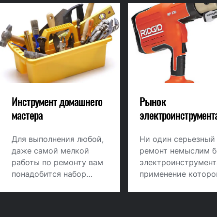
Инструмент домашнего
Рынок
мастера
электроинструмент
Для выполнения любой,
Ни один серьезный
даже самой мелкой
ремонт немыслим б
работы по ремонту вам
электроинструмент
понадобится набор
применение которо
ручного инструмента.
повышает
производительност
сокращает сроки ра