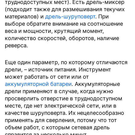
труднодоступных мест). Есть дрель-миксер
(подходит также для размешивания текучих
материалов) и
дрель-шуруповерт
. При
выборе обратите внимание на соотношение
веса и мощности, крутящий момент,
количество скоростей, оборотов, наличие
реверса.
Еще один параметр, по которому отличаются
дрели, – источник питания. Инструмент
может работать от сети или от
аккумуляторной батареи
. Аккумуляторные
дрели применяют в случае, когда нужно
просверлить отверстие в труднодоступном
месте, где нет электрической сети, или в
качестве шуруповерта. Их нецелесообразно
применять для сверления, потому что тот
объем работ, с которым сетевая дрель
справится за несколько минут,