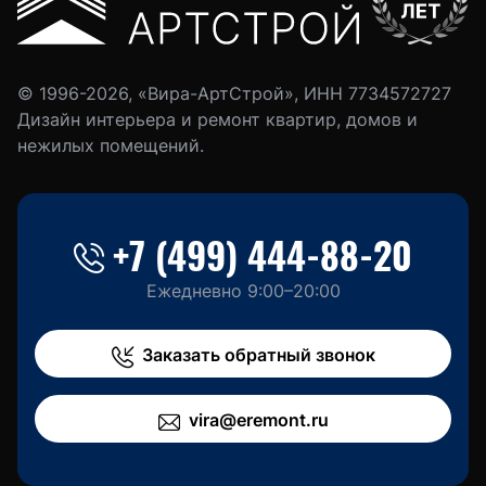
© 1996-2026, «Вира-АртСтрой», ИНН 7734572727
Дизайн интерьера и ремонт квартир, домов и
нежилых помещений.
+7 (499) 444-88-20
Ежедневно 9:00–20:00
Заказать обратный звонок
vira@eremont.ru