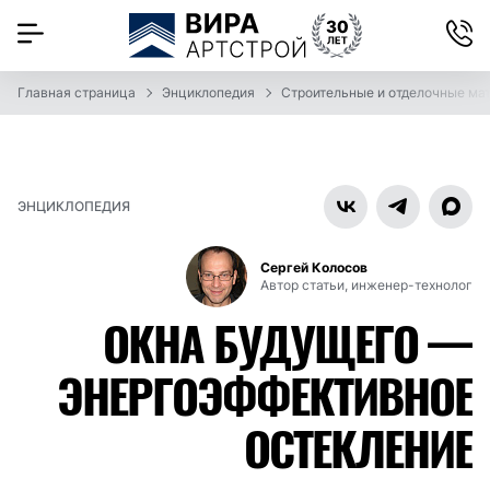
Главная страница
Энциклопедия
Строительные и отделочные ма
ЭНЦИКЛОПЕДИЯ
Сергей Колосов
Автор статьи, инженер-технолог
ОКНА БУДУЩЕГО —
ЭНЕРГОЭФФЕКТИВНОЕ
ОСТЕКЛЕНИЕ