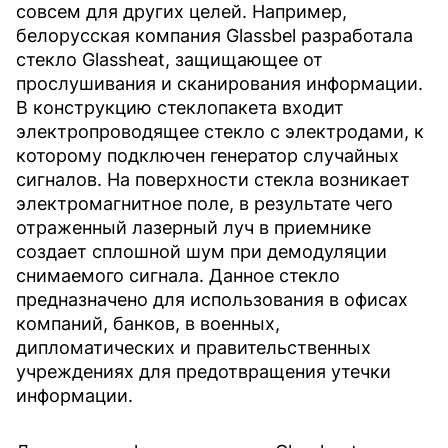
совсем для других целей. Например,
белорусская компания Glassbel разработала
стекло Glassheat, защищающее от
прослушивания и сканирования информации.
В конструкцию стеклопакета входит
электропроводящее стекло с электродами, к
которому подключен генератор случайных
сигналов. На поверхности стекла возникает
электромагнитное поле, в результате чего
отраженный лазерный луч в приемнике
создает сплошной шум при демодуляции
снимаемого сигнала. Данное стекло
предназначено для использования в офисах
компаний, банков, в военных,
дипломатических и правительственных
учреждениях для предотвращения утечки
информации.